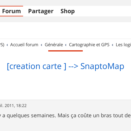
Forum
Partager
Shop
S)
Accueil forum
Générale
Cartographie et GPS
Les logi
[creation carte ] --> SnaptoMap
il. 2011, 18:22
il y a quelques semaines. Mais ça coûte un bras tout 