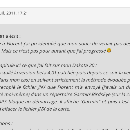
uil. 2011, 17:21
91 a écrit :
 à Florent j'ai pu identifié que mon souci de venait pas de
. Mais ce n'est pas pour autant que j'ai progressé
apitule ici ce que j'ai fait sur mon Dakota 20 :
i installé la version beta 4.01 patchée puis depuis ce soir la 
dans mon cas) en suivant strictement la méthode évoquée p
i recopié le fichier JNX que Florent m'a envoyé (j'avais un d
é moi-même) dans un répertoire Garmin\BirdsEye (sur la ca
GPS bloque au démarrage. Il affiche "Garmin" et puis c'est 
'effacer le fichier JNX de la carte.
ions :