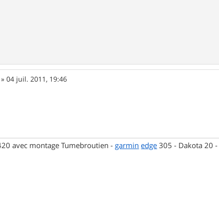
»
04 juil. 2011, 19:46
 420 avec montage Tumebroutien -
garmin
edge
305 - Dakota 20 