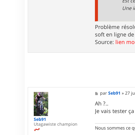
Est c
x
4
Une i
4
Problème résolu
soft en ligne 
Source:
lien m
M
par
Seb91
»
27 ju
e
s
Ah ?..
s
Je vais tester ç
a
g
Seb91
e
Utagawiste champion
Nous sommes ce qu