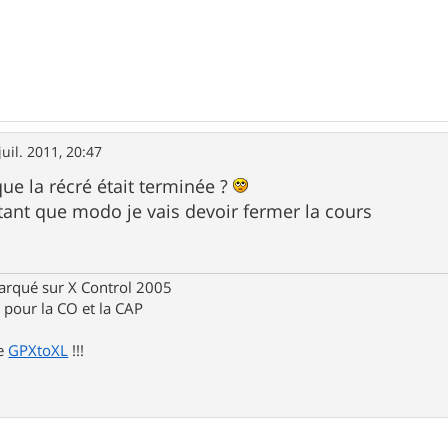
juil. 2011, 20:47
que la récré était terminée ?
ant que modo je vais devoir fermer la cours
rqué sur X Control 2005
pour la CO et la CAP
de
GPXtoXL
!!!