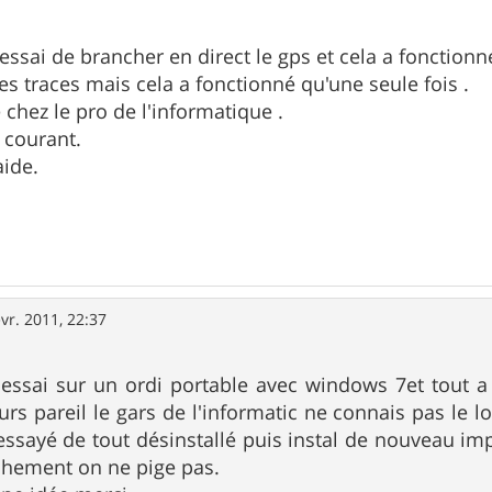
'essai de brancher en direct le gps et cela a fonctionné
des traces mais cela a fonctionné qu'une seule fois .
 chez le pro de l'informatique .
 courant.
aide.
évr. 2011, 22:37
n essai sur un ordi portable avec windows 7et tout
rs pareil le gars de l'informatic ne connais pas le log
 essayé de tout désinstallé puis instal de nouveau imp
chement on ne pige pas.