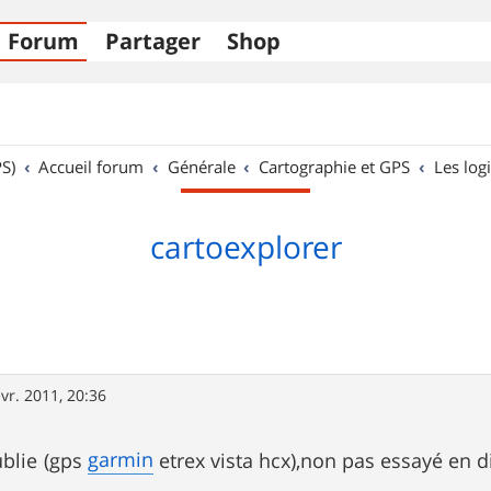
Forum
Partager
Shop
S)
Accueil forum
Générale
Cartographie et GPS
Les logi
cartoexplorer
évr. 2011, 20:36
garmin
ublie (gps
etrex vista hcx),non pas essayé en d