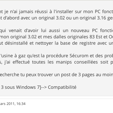
t je n'ai jamais réussi à l'installer sur mon PC fo
ant d'abord avec un original 3.02 ou un original 3.16 
ui venait d'avoir lui aussi un nouveau PC foncti
on original 3.02 et mes dalles originales 83 Est et O
out désinstallé et nettoyer la base de registre avec
 l'usine à gaz qu'est la procédure Sécurom et des pr
s, j'ai effectué toutes les manips conseillées soit
recherche tu peux trouver un post de 3 pages au moins
 3 sous Windows 7]--> Compatibilité
ars 2011, 16:34