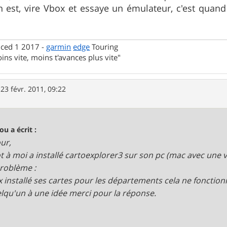
en est, vire Vbox et essaye un émulateur, c'est qua
nced 1 2017 -
garmin
edge
Touring
ins vite, moins t'avances plus vite"
»
23 févr. 2011, 09:22
ou a écrit :
ur,
t à moi a installé cartoexplorer3 sur son pc (mac avec une 
roblème :
ux installé ses cartes pour les départements cela ne fonction
elqu'un à une idée merci pour la réponse.