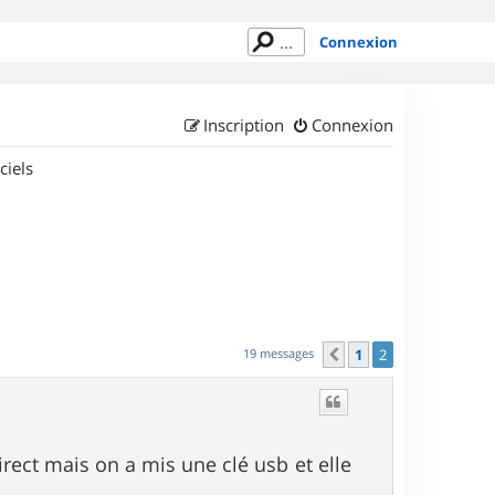
Connexion
Inscription
Connexion
ciels
19 messages
1
2
Précédent
irect mais on a mis une clé usb et elle