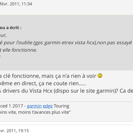
févr. 2011, 11:34
ou a écrit :
ur,
é pour l'oublie (gps garmin etrex vista hcx),non pas essayé
t elle fonctionne.
i
a clé fonctionne, mais ça n'a rien à voir
me en direct, ça ne coute rien.....
es drivers du Vista Hcx (dispo sur le site garmin)? Ca 
nced 1 2017 -
garmin
edge
Touring
ins vite, moins t'avances plus vite"
évr. 2011, 19:15