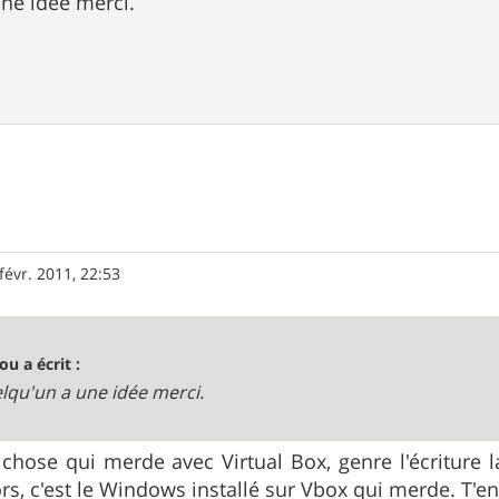
une idée merci.
févr. 2011, 22:53
ou a écrit :
elqu'un a une idée merci.
chose qui merde avec Virtual Box, genre l'écriture 
rs, c'est le Windows installé sur Vbox qui merde. T'en