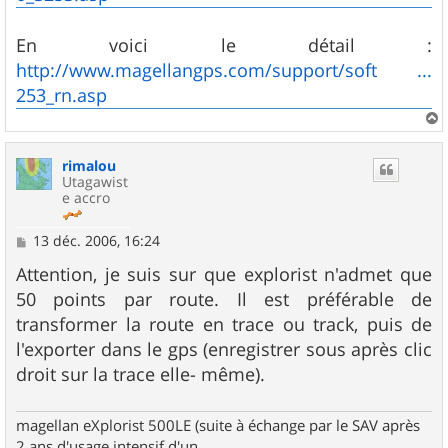
En voici le détail :
http://www.magellangps.com/support/soft ...
253_rn.asp
a
u
rimalou
t
Utagawist
e accro
M
13 déc. 2006, 16:24
e
s
Attention, je suis sur que explorist n'admet que
s
50 points par route. Il est préférable de
a
g
transformer la route en trace ou track, puis de
e
l'exporter dans le gps (enregistrer sous après clic
droit sur la trace elle- même).
magellan eXplorist 500LE (suite à échange par le SAV après
2 ans d'usage intensif d'un