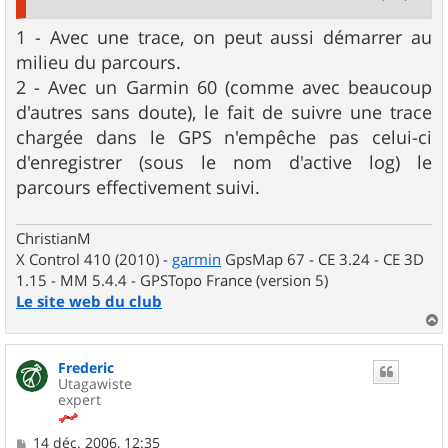
1 - Avec une trace, on peut aussi démarrer au
milieu du parcours.
2 - Avec un Garmin 60 (comme avec beaucoup
d'autres sans doute), le fait de suivre une trace
chargée dans le GPS n'empêche pas celui-ci
d'enregistrer (sous le nom d'active log) le
parcours effectivement suivi.
ChristianM
X Control 410 (2010) -
garmin
GpsMap 67 - CE 3.24 - CE 3D
1.15 - MM 5.4.4 - GPSTopo France (version 5)
Le site web du club
a
u
Frederic
t
Utagawiste
expert
M
14 déc. 2006, 12:35