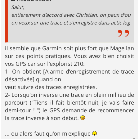
e
Salut,
entierement d'accord avec Christian, on peux d'ou
on veux sur une trace et s'enregistre dans actic log
il semble que Garmin soit plus fort que Magellan
sur ces points pratiques. Vous avez bien choisit
vos GPS car sur l'explorist 210:
1- On obtient [Alarme d’enregistrement de trace
désactivée] quand on
veut suivre des traces enregistrées.
2- Lorsqu'on inverse une trace en plein millieu de
parcourt ("Tiens il fait bientôt nuit, je vais faire
demi-tour ! ") le GPS demande de recommencer
la trace inverse à son début.
... ou alors faut qu'on m'explique