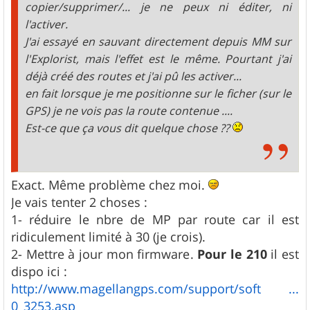
copier/supprimer/... je ne peux ni éditer, ni
l'activer.
J'ai essayé en sauvant directement depuis MM sur
l'Explorist, mais l'effet est le même. Pourtant j'ai
déjà créé des routes et j'ai pû les activer...
en fait lorsque je me positionne sur le ficher (sur le
GPS) je ne vois pas la route contenue ....
Est-ce que ça vous dit quelque chose ??
Exact. Même problème chez moi.
Je vais tenter 2 choses :
1- réduire le nbre de MP par route car il est
ridiculement limité à 30 (je crois).
2- Mettre à jour mon firmware.
Pour le 210
il est
dispo ici :
http://www.magellangps.com/support/soft ...
0_3253.asp