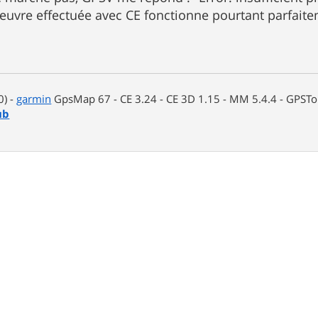
vre effectuée avec CE fonctionne pourtant parfaite
0) -
garmin
GpsMap 67 - CE 3.24 - CE 3D 1.15 - MM 5.4.4 - GPSTop
ub