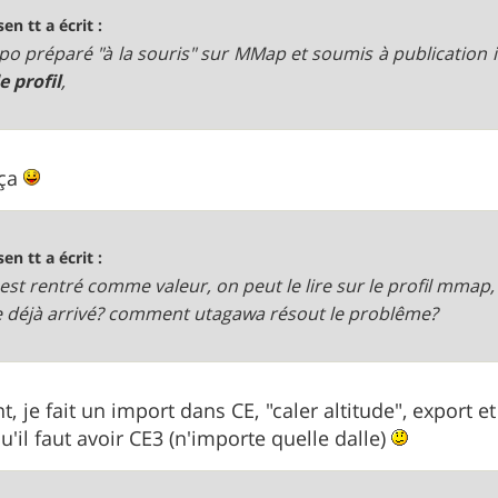
sen tt a écrit :
po préparé "à la souris" sur MMap et soumis à publication i
e profil
,
 ça
sen tt a écrit :
 est rentré comme valeur, on peut le lire sur le profil mmap,
e déjà arrivé? comment utagawa résout le problême?
 je fait un import dans CE, "caler altitude", export e
'il faut avoir CE3 (n'importe quelle dalle)