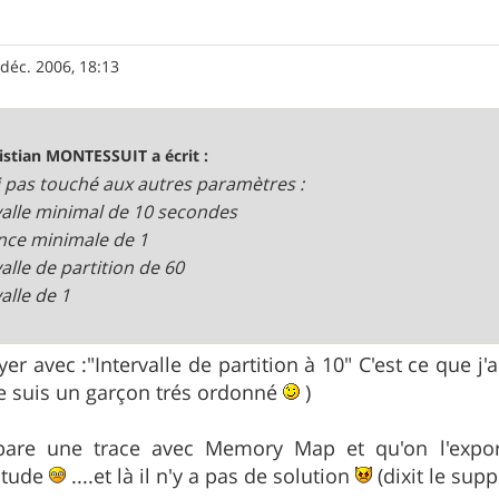
 déc. 2006, 18:13
istian MONTESSUIT a écrit :
ai pas touché aux autres paramètres :
valle minimal de 10 secondes
nce minimale de 1
valle de partition de 60
alle de 1
er avec :"Intervalle de partition à 10" C'est ce que j'
je suis un garçon trés ordonné
)
are une trace avec Memory Map et qu'on l'export
titude
....et là il n'y a pas de solution
(dixit le supp