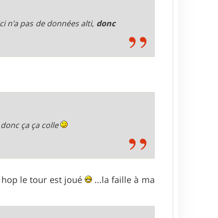
ci n'a pas de données alti,
donc
 donc ça ça colle
t hop le tour est joué
...la faille à ma