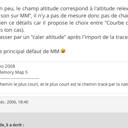
n peu, le champ altitude correspond à l'altitude relev
ison sur MM", il n'y a pas de mesure donc pas de ch
en ce détails car il propose le choix entre "Courbe d
s ton cas).
ser par un "caler altitude" après l'import de la trace 
le principal défaut de MM
Evo 2008
 Memory Map 5
----------------------------
chemin le plus court, et le plus court est le chemin tracé par la na
éc. 2006, 18:40
do_S a écrit :