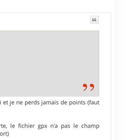
ai et je ne perds jamais de points (faut
e, le fichier gpx n'a pas le champ
ort)