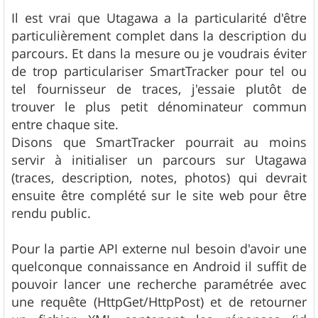
e
s
Il est vrai que Utagawa a la particularité d'être
s
particulièrement complet dans la description du
a
g
parcours. Et dans la mesure ou je voudrais éviter
e
de trop particulariser SmartTracker pour tel ou
tel fournisseur de traces, j'essaie plutôt de
trouver le plus petit dénominateur commun
entre chaque site.
Disons que SmartTracker pourrait au moins
servir à initialiser un parcours sur Utagawa
(traces, description, notes, photos) qui devrait
ensuite être complété sur le site web pour être
rendu public.
Pour la partie API externe nul besoin d'avoir une
quelconque connaissance en Android il suffit de
pouvoir lancer une recherche paramétrée avec
une requête (HttpGet/HttpPost) et de retourner