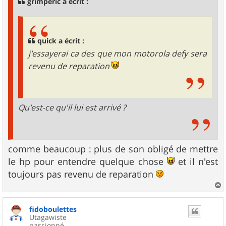
grimperic a écrit :
e
quick a écrit :
j'essayerai ca des que mon motorola defy sera
revenu de reparation
Qu'est-ce qu'il lui est arrivé ?
comme beaucoup : plus de son obligé de mettre
le hp pour entendre quelque chose
et il n'est
toujours pas revenu de reparation
a
u
fidoboulettes
t
Utagawiste
passionné