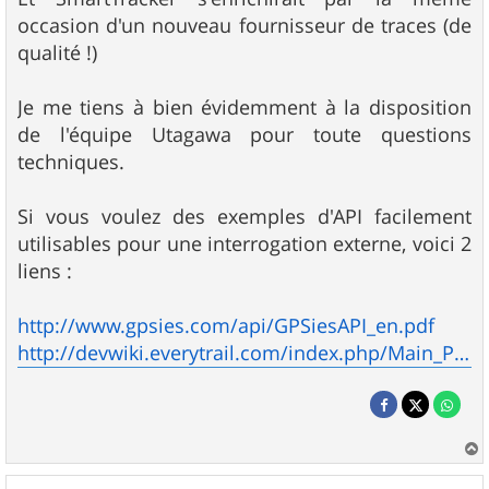
occasion d'un nouveau fournisseur de traces (de
qualité !)
Je me tiens à bien évidemment à la disposition
de l'équipe Utagawa pour toute questions
techniques.
Si vous voulez des exemples d'API facilement
utilisables pour une interrogation externe, voici 2
liens :
http://www.gpsies.com/api/GPSiesAPI_en.pdf
http://devwiki.everytrail.com/index.php/Main_Page
a
u