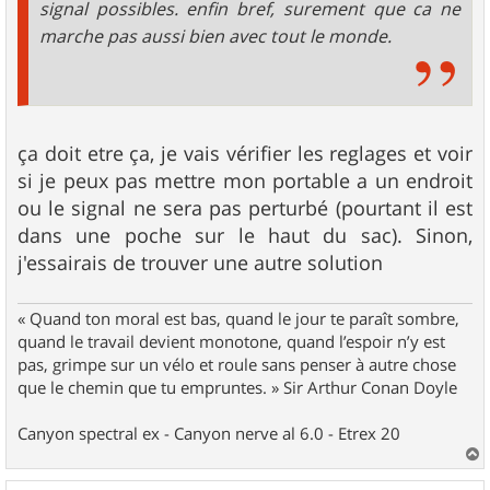
signal possibles. enfin bref, surement que ca ne
marche pas aussi bien avec tout le monde.
ça doit etre ça, je vais vérifier les reglages et voir
si je peux pas mettre mon portable a un endroit
ou le signal ne sera pas perturbé (pourtant il est
dans une poche sur le haut du sac). Sinon,
j'essairais de trouver une autre solution
« Quand ton moral est bas, quand le jour te paraît sombre,
quand le travail devient monotone, quand l’espoir n’y est
pas, grimpe sur un vélo et roule sans penser à autre chose
que le chemin que tu empruntes. » Sir Arthur Conan Doyle
Canyon spectral ex - Canyon nerve al 6.0 - Etrex 20
a
u