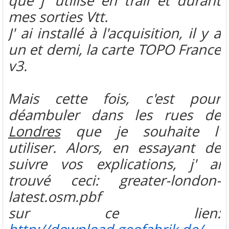
que j' utilise en trail et durant
mes sorties Vtt.
J' ai installé à l'acquisition, il y a
un et demi, la carte TOPO France
v3.
Mais cette fois, c'est pour
déambuler dans les rues de
Londres
que je souhaite l'
utiliser. Alors, en essayant de
suivre vos explications, j' ai
trouvé ceci: greater-london-
latest.osm.pbf
sur ce lien: