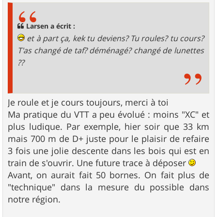
s
a
g
Larsen a écrit :
e
et à part ça, kek tu deviens? Tu roules? tu cours?
T'as changé de taf? déménagé? changé de lunettes
??
Je roule et je cours toujours, merci à toi
Ma pratique du VTT a peu évolué : moins "XC" et
plus ludique. Par exemple, hier soir que 33 km
mais 700 m de D+ juste pour le plaisir de refaire
3 fois une jolie descente dans les bois qui est en
train de s'ouvrir. Une future trace à déposer
Avant, on aurait fait 50 bornes. On fait plus de
"technique" dans la mesure du possible dans
notre région.