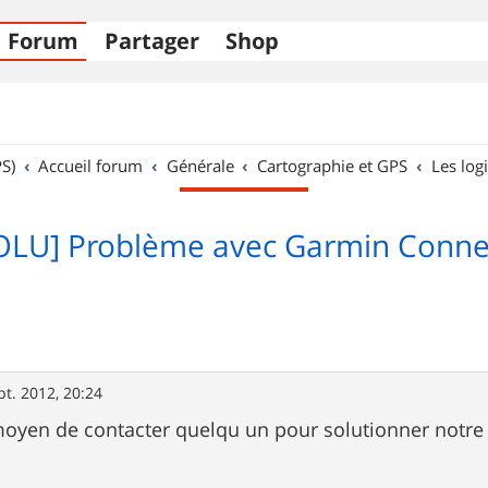
Forum
Partager
Shop
S)
Accueil forum
Générale
Cartographie et GPS
Les logi
OLU] Problème avec Garmin Connec
pt. 2012, 20:24
 moyen de contacter quelqu un pour solutionner notr