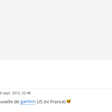
0 sept. 2012, 22:48
garmin
uvelle de
US (ni France)