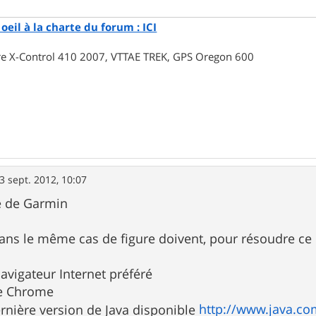
oeil à la charte du forum : ICI
rre X-Control 410 2007, VTTAE TREK, GPS Oregon 600
3 sept. 2012, 10:07
e de Garmin
ans le même cas de figure doivent, pour résoudre ce
navigateur Internet préféré
le Chrome
http://www.java.co
dernière version de Java disponible