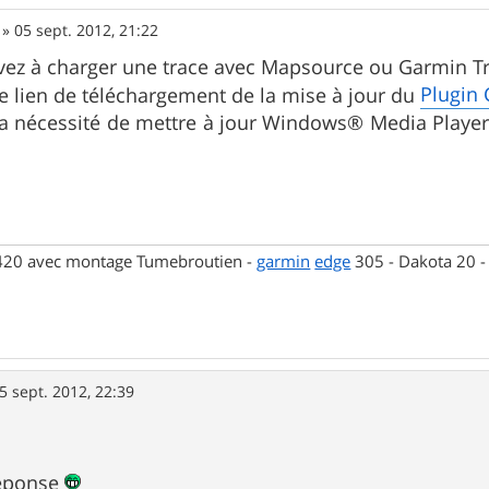
»
05 sept. 2012, 21:22
ivez à charger une trace avec Mapsource ou Garmin Tr
Plugin
 le lien de téléchargement de la mise à jour du
la nécessité de mettre à jour Windows® Media Player
 420 avec montage Tumebroutien -
garmin
edge
305 - Dakota 20 
5 sept. 2012, 22:39
réponse