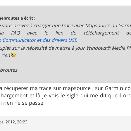
ebroutes a écrit :
e vous arrivez à charger une trace avec Mapsource ou Garmi
 la FAQ avec le lien de téléchargement
n Communicator et des drivers USB
.
uplet sur la nécessité de mettre à jour Windows® Media Pl
 rien
broutes
i a récuperer ma trace sur mapsource , sur Garmin con
chargement et là je vois le sigle qui me dit que l ord
h rien ne se passe
pt. 2012, 20:23