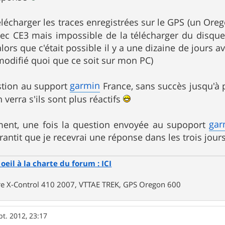
télécharger les traces enregistrées sur le GPS (un Ore
ec CE3 mais impossible de la télécharger du disqu
alors que c'était possible il y a une dizaine de jours a
 modifié quoi que ce soit sur mon PC)
garmin
estion au support
France, sans succès jusqu'à p
verra s'ils sont plus réactifs
gar
vement, une fois la question envoyée au supoport
ntit que je recevrai une réponse dans les trois jour
oeil à la charte du forum : ICI
rre X-Control 410 2007, VTTAE TREK, GPS Oregon 600
pt. 2012, 23:17