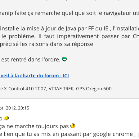
anip faite ça remarche quel que soit le navigateur uti
 installe la mise à jour de Java par FF ou IE , l'install
 le problème. Il faut impérativement passer par Ch
précisé les raisons dans sa réponse
 est rentré dans l'ordre.
oeil à la charte du forum : ICI
rre X-Control 410 2007, VTTAE TREK, GPS Oregon 600
pt. 2012, 20:15
fo
 ça ne marche toujours pas
 le lien que tu as mis en passant par google chrome ,