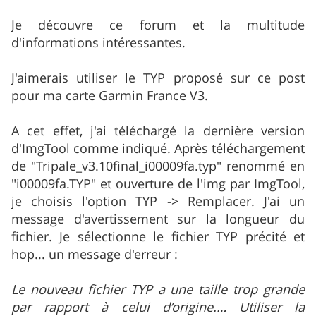
a
g
Je découvre ce forum et la multitude
e
d'informations intéressantes.
J'aimerais utiliser le TYP proposé sur ce post
pour ma carte Garmin France V3.
A cet effet, j'ai téléchargé la dernière version
d'ImgTool comme indiqué. Après téléchargement
de "Tripale_v3.10final_i00009fa.typ" renommé en
"i00009fa.TYP" et ouverture de l'img par ImgTool,
je choisis l'option TYP -> Remplacer. J'ai un
message d'avertissement sur la longueur du
fichier. Je sélectionne le fichier TYP précité et
hop... un message d'erreur :
Le nouveau fichier TYP a une taille trop grande
par rapport à celui d’origine.… Utiliser la