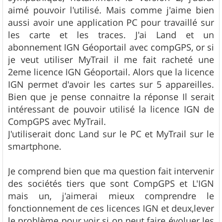
e
aimé pouvoir l'utilisé. Mais comme j'aime bien
aussi avoir une application PC pour travaillé sur
les carte et les traces. J'ai Land et un
abonnement IGN Géoportail avec compGPS, or si
je veut utiliser MyTrail il me fait racheté une
2eme licence IGN Géoportail. Alors que la licence
IGN permet d'avoir les cartes sur 5 appareilles.
Bien que je pense connaitre la réponse Il serait
intéressant de pouvoir utilisé la licence IGN de
CompGPS avec MyTrail.
J'utiliserait donc Land sur le PC et MyTrail sur le
smartphone.
Je comprend bien que ma question fait intervenir
des sociétés tiers que sont CompGPS et L'IGN
mais un, j'aimerai mieux comprendre le
fonctionnement de ces licences IGN et deux,lever
le problème pour voir si on peut faire évoluer les