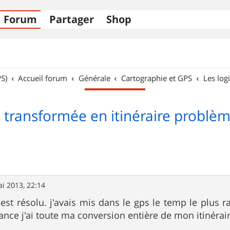
Forum
Partager
Shop
S)
Accueil forum
Générale
Cartographie et GPS
Les logi
 transformée en itinéraire problème
i 2013, 22:14
t résolu. j'avais mis dans le gps le temp le plus ra
ance j'ai toute ma conversion entière de mon itinérair