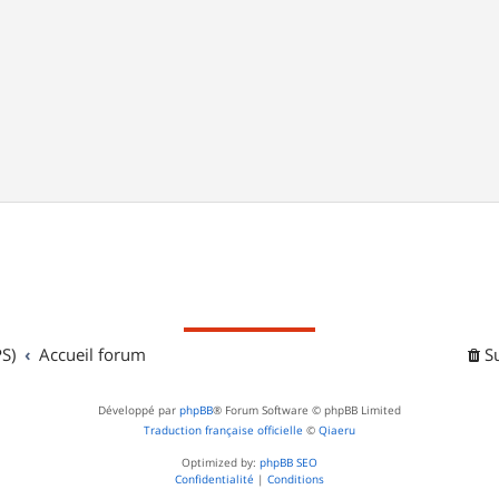
S)
Accueil forum
S
Développé par
phpBB
® Forum Software © phpBB Limited
Traduction française officielle
©
Qiaeru
Optimized by:
phpBB SEO
Confidentialité
|
Conditions