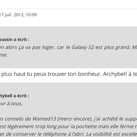
17 juil. 2012, 10:09
oussin a écrit :
n alors ça va pas loger, car le Galaxy S2 est plus grand. M
me.
plus haut tu peux trouver ton bonheur. Archybell à te
hybell a écrit :
ur à tous,
es conseils de Wanted13 (merci encore), j'ai achété le sup
l est légèrement trop long pour la pochette mais elle ferm
t de conserver le téléphone à l'abri. La visibilité est excel