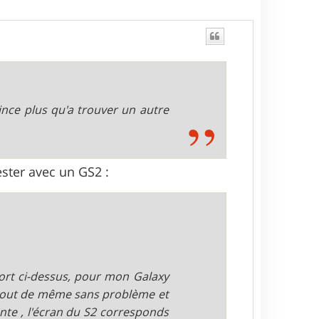
ince plus qu'a trouver un autre
ster avec un GS2 :
port ci-dessus, pour mon Galaxy
e tout de même sans problème et
lente , l'écran du S2 corresponds