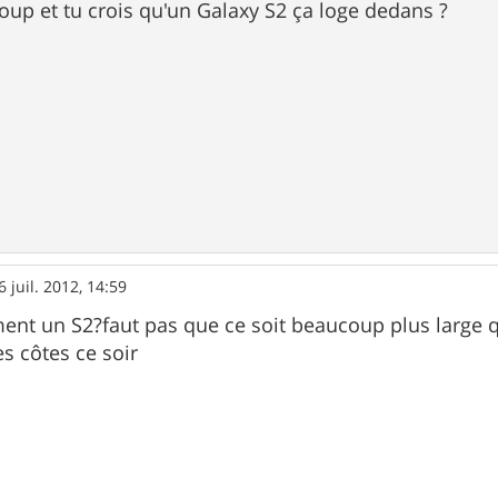
up et tu crois qu'un Galaxy S2 ça loge dedans ?
6 juil. 2012, 14:59
ent un S2?faut pas que ce soit beaucoup plus large qu
es côtes ce soir