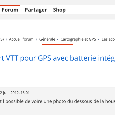
Forum
Partager
Shop
S)
Accueil forum
Générale
Cartographie et GPS
Les acc
t VTT pour GPS avec batterie intég
2 juil. 2012, 16:01
-til possible de voire une photo du dessous de la hou