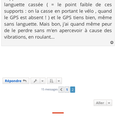
languette cassée ( = le point faible de ces
supports : on la casse en portant le vélo , quand
le GPS est absent ! ) et le GPS tiens bien, même
sans languette. Mais bon, j'ai quand même peur
de le perdre sans m'en apercevoir à cause des
vibrations, en roulant...
a
u
t
Répondre
15 messages
1
2
Précédent
Aller