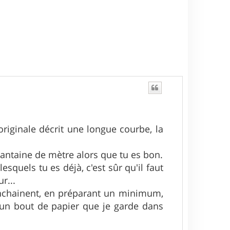
originale décrit une longue courbe, la
quantaine de mètre alors que tu es bon.
esquels tu es déjà, c'est sûr qu'il faut
r...
'enchainent, en préparant un minimum,
r un bout de papier que je garde dans