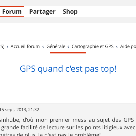
Forum
Partager
Shop
S)
Accueil forum
Générale
Cartographie et GPS
Aide po
GPS quand c'est pas top!
15 sept. 2013, 21:32
usinhube, d’où mon premier mess au sujet des GPS 
ande facilité de lecture sur les points litigieux avec
mètres de plus, la n'est pas le problème!