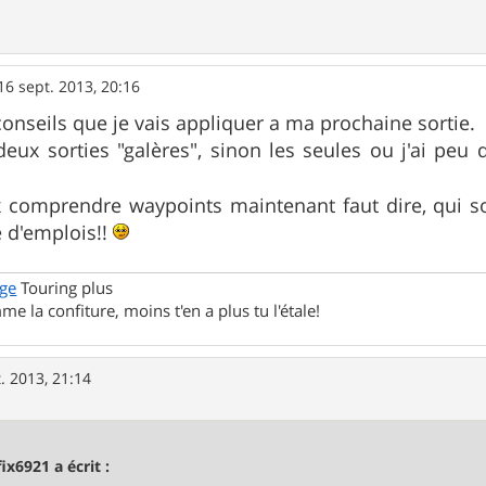
16 sept. 2013, 20:16
conseils que je vais appliquer a ma prochaine sortie.
 deux sorties "galères", sinon les seules ou j'ai pe
x comprendre waypoints maintenant faut dire, qui 
 d'emplois!!
ge
Touring plus
me la confiture, moins t'en a plus tu l'étale!
. 2013, 21:14
fix6921 a écrit :