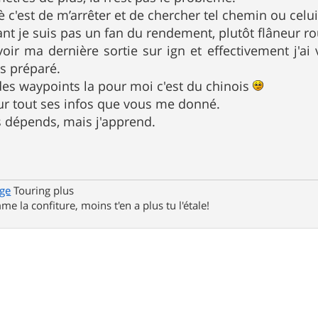
c'est de m’arrêter et de chercher tel chemin ou celui-c
ant je suis pas un fan du rendement, plutôt flâneur ro
evoir ma dernière sortie sur ign et effectivement j'a
ais préparé.
es waypoints la pour moi c'est du chinois
ur tout ses infos que vous me donné.
 dépends, mais j'apprend.
ge
Touring plus
me la confiture, moins t'en a plus tu l'étale!