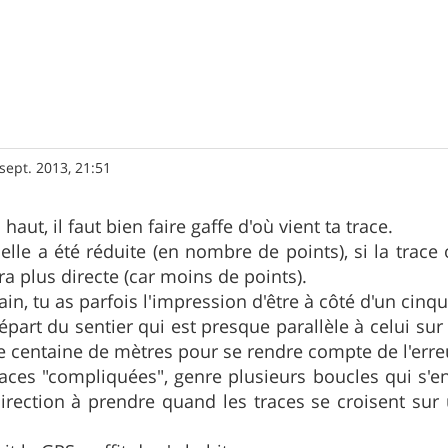
sept. 2013, 21:51
aut, il faut bien faire gaffe d'où vient ta trace.
elle a été réduite (en nombre de points), si la trace 
ra plus directe (car moins de points).
ain, tu as parfois l'impression d'être à côté d'un cin
part du sentier qui est presque parallèle à celui sur l
ne centaine de mètres pour se rendre compte de l'erreu
races "compliquées", genre plusieurs boucles qui s
irection à prendre quand les traces se croisent su