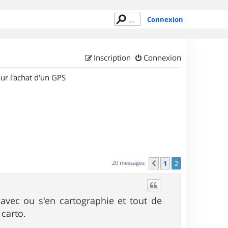
Connexion
Inscription
Connexion
ur l'achat d'un GPS
20 messages
1
2
Précédent
avec ou s'en cartographie et tout de
 carto.