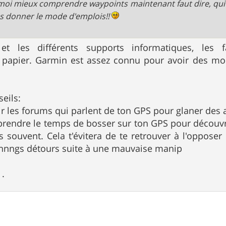
 moi mieux comprendre waypoints maintenant faut dire, qui
s donner le mode d'emplois!!
 et les différents supports informatiques, les 
papier. Garmin est assez connu pour avoir des mod
eils:
rir les forums qui parlent de ton GPS pour glaner des 
 prendre le temps de bosser sur ton GPS pour découvrir
us souvent. Cela t'évitera de te retrouver à l'opposer
nnnngs détours suite à une mauvaise manip
.