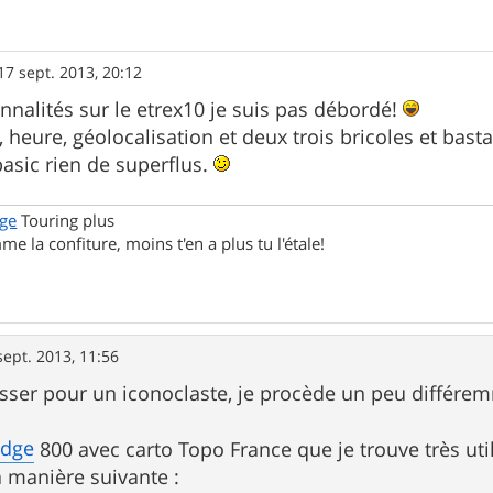
17 sept. 2013, 20:12
onnalités sur le etrex10 je suis pas débordé!
 heure, géolocalisation et deux trois bricoles et basta
basic rien de superflus.
ge
Touring plus
me la confiture, moins t'en a plus tu l'étale!
sept. 2013, 11:56
sser pour un iconoclaste, je procède un peu différem
edge
800 avec carto Topo France que je trouve très uti
a manière suivante :