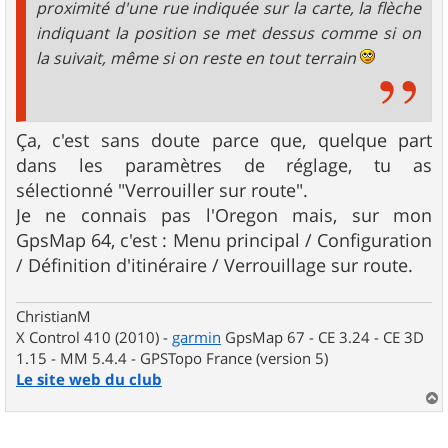
proximité d'une rue indiquée sur la carte, la flèche
indiquant la position se met dessus comme si on
la suivait, même si on reste en tout terrain
Ça, c'est sans doute parce que, quelque part
dans les paramètres de réglage, tu as
sélectionné "Verrouiller sur route".
Je ne connais pas l'Oregon mais, sur mon
GpsMap 64, c'est : Menu principal / Configuration
/ Définition d'itinéraire / Verrouillage sur route.
ChristianM
X Control 410 (2010) -
garmin
GpsMap 67 - CE 3.24 - CE 3D
1.15 - MM 5.4.4 - GPSTopo France (version 5)
Le site web du club
a
u
t