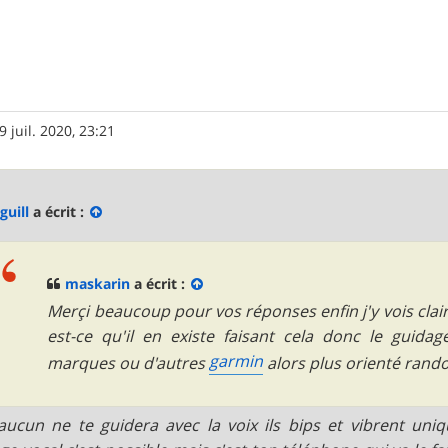
9 juil. 2020, 23:21
guill
a écrit :
maskarin
a écrit :
Merçi beaucoup pour vos réponses enfin j'y vois clai
est-ce qu'il en existe faisant cela donc le guidag
garmin
marques ou d'autres
alors plus orienté rand
ucun ne te guidera avec la voix ils bips et vibrent uni