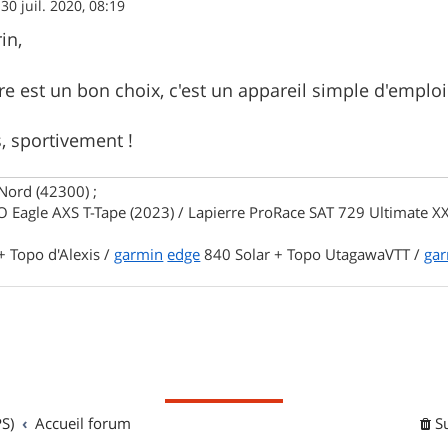
»
30 juil. 2020, 08:19
in,
e est un bon choix, c'est un appareil simple d'emploi
, sportivement !
Nord (42300) ;
 Eagle AXS T-Tape (2023) / Lapierre ProRace SAT 729 Ultimate XX
 Topo d'Alexis /
garmin
edge
840 Solar + Topo UtagawaVTT /
ga
S)
Accueil forum
S