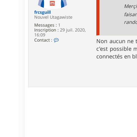
e
Merçi
frcsguill
faisa
Nouvel Utagawiste
rando
Messages :
1
Inscription :
29 juil. 2020,
16:09
C
Contact :
Non aucun ne te
o
c'est possible 
n
t
connectés en bl
a
c
t
e
r
f
r
c
s
g
u
i
l
l