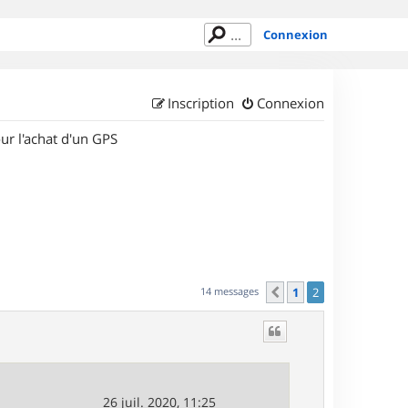
Connexion
Inscription
Connexion
ur l'achat d'un GPS
14 messages
1
2
Précédent
26 juil. 2020, 11:25