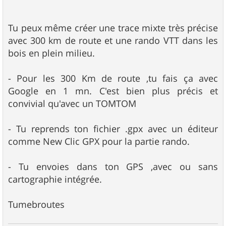
a
g
e
Tu peux même créer une trace mixte très précise
avec 300 km de route et une rando VTT dans les
bois en plein milieu.
- Pour les 300 Km de route ,tu fais ça avec
Google en 1 mn. C'est bien plus précis et
convivial qu'avec un TOMTOM
- Tu reprends ton fichier .gpx avec un éditeur
comme New Clic GPX pour la partie rando.
- Tu envoies dans ton GPS ,avec ou sans
cartographie intégrée.
Tumebroutes