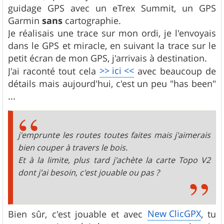
s
guidage GPS avec un eTrex Summit, un GPS
a
g
Garmin
sans
cartographie.
e
Je réalisais une trace sur mon ordi, je l'envoyais
dans le GPS et miracle, en suivant la trace sur le
petit écran de mon GPS, j'arrivais à destination.
>> ici <<
J'ai raconté tout cela
avec beaucoup de
détails mais aujourd'hui, c'est un peu "has been"
...
j'emprunte les routes toutes faites mais j'aimerais
bien couper à travers le bois.
Et à la limite, plus tard j'achète la carte Topo V2
dont j'ai besoin, c'est jouable ou pas ?
New ClicGPX
Bien sûr, c'est jouable et avec
, tu