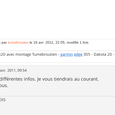
n par
tumebroutes
le 16 avr. 2011, 22:05, modifié 1 fois.
 420 avec montage Tumebroutien -
garmin
edge
305 - Dakota 20 
avr. 2011, 09:54
ifférentes infos. Je vous tiendrais au courant.
ous.
 EX5