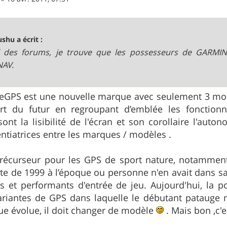
shu a écrit :
il des forums, je trouve que les possesseurs de GARMI
AV.
GPS est une nouvelle marque avec seulement 3 modèl
t du futur en regroupant d’emblée les fonctionna
ont la lisibilité de l'écran et son corollaire l'aut
entiatrices entre les marques / modèles .
récurseur pour les GPS de sport nature, notamment
e de 1999 à l’époque ou personne n'en avait dans s
les et performants d'entrée de jeu. Aujourd'hui, la 
ariantes de GPS dans laquelle le débutant patauge
ique évolue, il doit changer de modèle
. Mais bon ,c'e