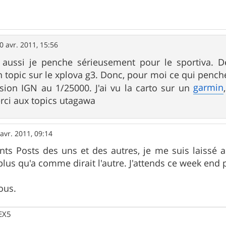
0 avr. 2011, 15:56
 aussi je penche sérieusement pour le sportiva. 
topic sur le xplova g3. Donc, pour moi ce qui penche
garmin
sion IGN au 1/25000. J'ai vu la carto sur un
erci aux topics utagawa
avr. 2011, 09:14
ents Posts des uns et des autres, je me suis laissé
 plus qu'a comme dirait l'autre. J'attends ce week end
ous.
 EX5