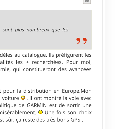
N sont plus nombreux que les
es au catalogue. Ils préfigurent les
lités les + recherchées. Pour moi,
onomie, qui constitueront des avancées
 pour la distribution en Europe.Mon
a voiture
. Il ont montré la voie avec
politique de GARMIN est de sortir une
 misérablement.
Une fois son choix
st sûr, ça reste des très bons GPS .