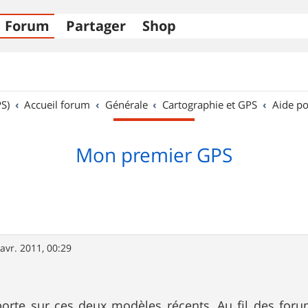
Forum
Partager
Shop
S)
Accueil forum
Générale
Cartographie et GPS
Aide po
Mon premier GPS
avr. 2011, 00:29
orte sur ces deux modèles récents, Au fil des foru