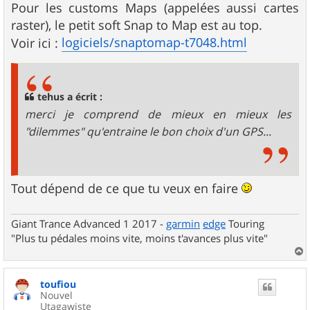
Pour les customs Maps (appelées aussi cartes
raster), le petit soft Snap to Map est au top.
logiciels/snaptomap-t7048.html
Voir ici :
tehus a écrit :
merci je comprend de mieux en mieux les
"dilemmes" qu'entraine le bon choix d'un GPS...
Tout dépend de ce que tu veux en faire
Giant Trance Advanced 1 2017 -
garmin
edge
Touring
"Plus tu pédales moins vite, moins t'avances plus vite"
a
u
toufiou
t
Nouvel
Utagawiste