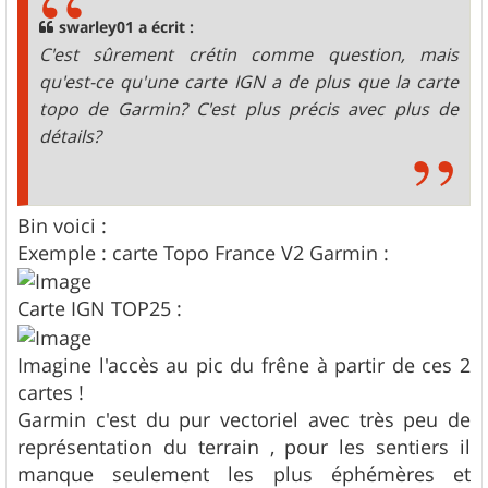
a
g
swarley01 a écrit :
e
C'est sûrement crétin comme question, mais
qu'est-ce qu'une carte IGN a de plus que la carte
topo de Garmin? C'est plus précis avec plus de
détails?
Bin voici :
Exemple : carte Topo France V2 Garmin :
Carte IGN TOP25 :
Imagine l'accès au pic du frêne à partir de ces 2
cartes !
Garmin c'est du pur vectoriel avec très peu de
représentation du terrain , pour les sentiers il
manque seulement les plus éphémères et