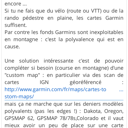
encore ...
Si tu ne fais que du vélo (route ou VTT) ou de la
rando pédestre en plaine, les cartes Garmin
suffisent.
Par contre les fonds Garmins sont inexploitables
en montagne : c'est la polyvalence qui est en
cause.
Une solution intéressante c'est de pouvoir
compléter si besoin (course en montagne) d'une
"custom map" : en particulier via des scan de
cartes IGN géoréférencé :
http://www.garmin.com/fr/maps/cartes-to ...
stom-maps/
mais ça ne marche que sur les deniers modèles
polyvalents (pas les edges !) : Dakota, Oregon,
GPSMAP 62, GPSMAP 78/78s,Colorado et il vaut
mieux avoir un peu de place sur une carte