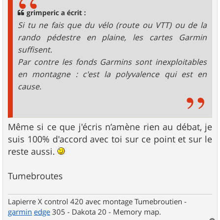
a
g
grimperic a écrit :
e
Si tu ne fais que du vélo (route ou VTT) ou de la
rando pédestre en plaine, les cartes Garmin
suffisent.
Par contre les fonds Garmins sont inexploitables
en montagne : c'est la polyvalence qui est en
cause.
Même si ce que j'écris n’amène rien au débat, je
suis 100% d'accord avec toi sur ce point et sur le
reste aussi.
Tumebroutes
Lapierre X control 420 avec montage Tumebroutien -
garmin
edge
305 - Dakota 20 - Memory map.