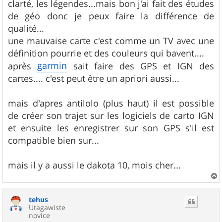
clarté, les légendes...mais bon j'ai fait des études
de géo donc je peux faire la différence de
qualité...
une mauvaise carte c'est comme un TV avec une
définition pourrie et des couleurs qui bavent....
garmin
après
sait faire des GPS et IGN des
cartes.... c'est peut être un apriori aussi...
mais d'apres antilolo (plus haut) il est possible
de créer son trajet sur les logiciels de carto IGN
et ensuite les enregistrer sur son GPS s'il est
compatible bien sur...
mais il y a aussi le dakota 10, mois cher...
a
u
tehus
t
Utagawiste
novice