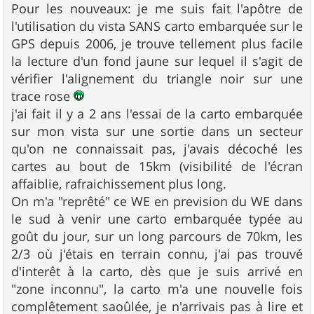
Pour les nouveaux: je me suis fait l'apôtre de
a
g
l'utilisation du vista SANS carto embarquée sur le
e
GPS depuis 2006, je trouve tellement plus facile
la lecture d'un fond jaune sur lequel il s'agit de
vérifier l'alignement du triangle noir sur une
trace rose
j'ai fait il y a 2 ans l'essai de la carto embarquée
sur mon vista sur une sortie dans un secteur
qu'on ne connaissait pas, j'avais décoché les
cartes au bout de 15km (visibilité de l'écran
affaiblie, rafraichissement plus long.
On m'a "reprêté" ce WE en prevision du WE dans
le sud à venir une carto embarquée typée au
goût du jour, sur un long parcours de 70km, les
2/3 où j'étais en terrain connu, j'ai pas trouvé
d'interêt à la carto, dès que je suis arrivé en
"zone inconnu", la carto m'a une nouvelle fois
complêtement saoûlée, je n'arrivais pas à lire et