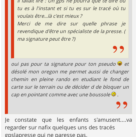
Il fallait lire : Un gps ne pourra que te dire où
tu es à l'instant et si tu es sur le tracé où tu
voulais être...là c'est mieux ?
Merci de me dire sur quelle phrase je
revendique d'être un spécialiste de la presse. (
ma signature peut être ?)
oui pas pour ta signature pour ton pseudo
et
désolé mon oregon me permet aussi de changer
chemin en pleine rando en etudiant le fond de
carte sur le terrain ou de décider d de bloquer un
cap en pointant comme avec une boussole
.
Je constate que les enfants s'amusent....va
regarder sur nafix quelques uns des tracés
gpslapresse qui ne paresse pas.