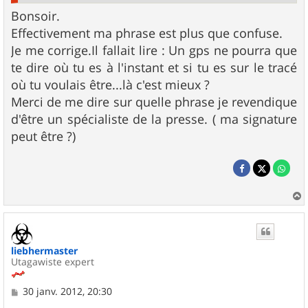
Bonsoir.
Effectivement ma phrase est plus que confuse.
Je me corrige.Il fallait lire : Un gps ne pourra que
te dire où tu es à l'instant et si tu es sur le tracé
où tu voulais être...là c'est mieux ?
Merci de me dire sur quelle phrase je revendique
d'être un spécialiste de la presse. ( ma signature
peut être ?)
a
u
t
liebhermaster
Utagawiste expert
M
30 janv. 2012, 20:30
e