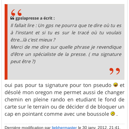
s
s
a
g
gpslapresse a écrit :
e
Il fallait lire : Un gps ne pourra que te dire où tu es
à l'instant et si tu es sur le tracé où tu voulais
être...là c'est mieux ?
Merci de me dire sur quelle phrase je revendique
d'être un spécialiste de la presse. ( ma signature
peut être ?)
oui pas pour ta signature pour ton pseudo
et
désolé mon oregon me permet aussi de changer
chemin en pleine rando en etudiant le fond de
carte sur le terrain ou de décider d de bloquer un
cap en pointant comme avec une boussole
.
Dernière modification par
liebhermaster
le 30 janv. 2012, 21:41,