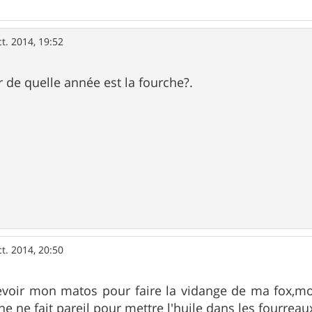
ct. 2014, 19:52
de quelle année est la fourche?.
ct. 2014, 20:50
cevoir mon matos pour faire la vidange de ma fox,m
e ne fait pareil pour mettre l'huile dans les fourreau