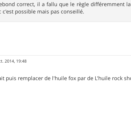
ebond correct, il a fallu que le règle différemment 
 c'est possible mais pas conseillé.
ct. 2014, 19:48
t puis remplacer de l'huile fox par de L'huile rock sh