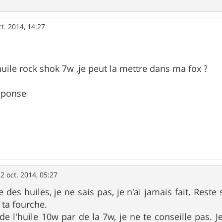
ct. 2014, 14:27
huile rock shok 7w ,je peut la mettre dans ma fox ?
réponse
2 oct. 2014, 05:27
des huiles, je ne sais pas, je n'ai jamais fait. Reste s
r ta fourche.
e l'huile 10w par de la 7w, je ne te conseille pas. Je