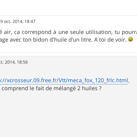
9 oct. 2014, 18:47
é air, ca correspond à une seule utilisation, tu pourr
sage avec ton bidon d'huile d'un litre. A toi de voir.
ct. 2014, 18:56
p://xcrosseur.09.free.fr/Vtt/meca_fox_120_frlc.html
.
e comprend le fait de mélangé 2 huiles ?