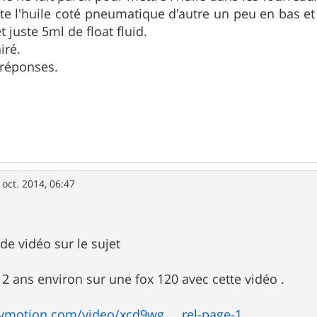
ute l'huile coté pneumatique d'autre un peu en bas et 
 juste 5ml de float fluid.
iré.
 réponses.
 oct. 2014, 06:47
de vidéo sur le sujet
 a 2 ans environ sur une fox 120 avec cette vidéo .
ymotion.com/video/xcd9wg ... rel-page-1