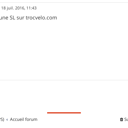
»
18 juil. 2016, 11:43
é une SL sur trocvelo.com
S)
Accueil forum
S