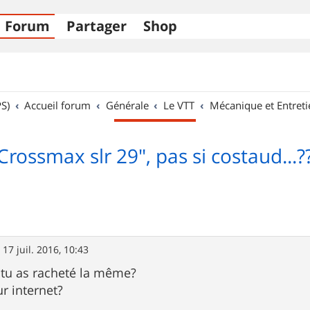
Forum
Partager
Shop
S)
Accueil forum
Générale
Le VTT
Mécanique et Entreti
Crossmax slr 29", pas si costaud...?
»
17 juil. 2016, 10:43
 tu as racheté la même?
ur internet?