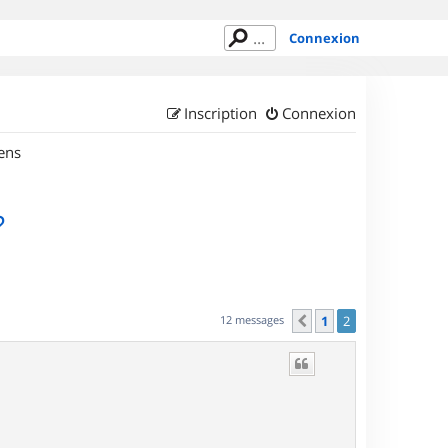
Connexion
Inscription
Connexion
ens
?
12 messages
1
2
Précédent