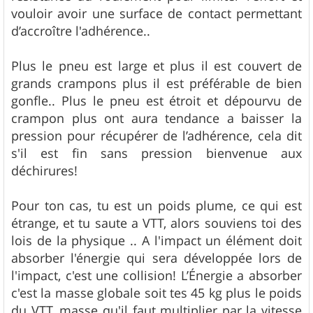
vouloir avoir une surface de contact permettant
d’accroître l'adhérence..
Plus le pneu est large et plus il est couvert de
grands crampons plus il est préférable de bien
gonfle.. Plus le pneu est étroit et dépourvu de
crampon plus ont aura tendance a baisser la
pression pour récupérer de l’adhérence, cela dit
s'il est fin sans pression bienvenue aux
déchirures!
Pour ton cas, tu est un poids plume, ce qui est
étrange, et tu saute a VTT, alors souviens toi des
lois de la physique .. A l'impact un élément doit
absorber l'énergie qui sera développée lors de
l'impact, c'est une collision! L’Énergie a absorber
c'est la masse globale soit tes 45 kg plus le poids
du VTT, masse qu'il faut multiplier par la vitesse