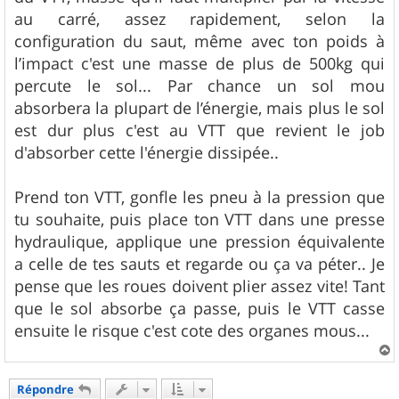
au carré, assez rapidement, selon la
configuration du saut, même avec ton poids à
l’impact c'est une masse de plus de 500kg qui
percute le sol... Par chance un sol mou
absorbera la plupart de l’énergie, mais plus le sol
est dur plus c'est au VTT que revient le job
d'absorber cette l'énergie dissipée..
Prend ton VTT, gonfle les pneu à la pression que
tu souhaite, puis place ton VTT dans une presse
hydraulique, applique une pression équivalente
a celle de tes sauts et regarde ou ça va péter.. Je
pense que les roues doivent plier assez vite! Tant
que le sol absorbe ça passe, puis le VTT casse
ensuite le risque c'est cote des organes mous...
a
u
Répondre
t