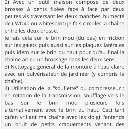
2) Avec un outil maison composé de deux
brosses à dents fixées face à face par deux
petites vis traversant les deux manches, humecté
de ( WD40 ou whitespirit) je fais circuler la chaîne
entre les deux brosse.
Je fais cela sur le brin mou (du bas) en friction
sur les galets puis aussi sur les plaques latérales
puis idem sur le brin du haut pour qu'au final la
chaîne ait eu un brossage dans les deux sens.
3) Nettoyage général de la monture à l'eau claire
avec un pulvérisateur de jardinier (y compris la
chaîne).
4) Utilisation de la "souflette" du compresseur :
en rotation de la transmission, soufflage vers le
bas sur le brin mou plusieurs fois
alternativement avec le brin du haut. Ceci tant
qu'en vrillant ma chaîne avec les doigt j'entends
un bruit de petits craquements venant des