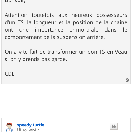
s
a
g
Attention toutefois aux heureux possesseurs
e
d'un TS, la longueur et la position de la chaine
ont une importance primordiale dans le
comportement de la suspension arrière.
On a vite fait de transformer un bon TS en Veau
si on y prends pas garde.
CDLT
a
u
t
speedy turtle
Utagawiste