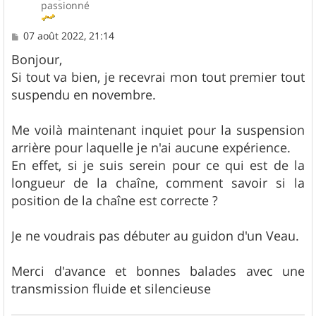
passionné
M
07 août 2022, 21:14
e
s
Bonjour,
s
Si tout va bien, je recevrai mon tout premier tout
a
g
suspendu en novembre.
e
Me voilà maintenant inquiet pour la suspension
arrière pour laquelle je n'ai aucune expérience.
En effet, si je suis serein pour ce qui est de la
longueur de la chaîne, comment savoir si la
position de la chaîne est correcte ?
Je ne voudrais pas débuter au guidon d'un Veau.
Merci d'avance et bonnes balades avec une
transmission fluide et silencieuse