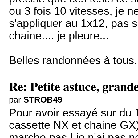
ou 3 fois 10 vitesses, je n
s'appliquer au 1x12, pas s
chaine.... je pleure...
Belles randonnées à tous.
Re: Petite astuce, grande
par
STROB49
Pour avoir essayé sur d
cassette NX et chaine GX
marche pas ! je n'ai pas n