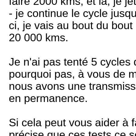
faire 2000 kms, et là, je j
- je continue le cycle jusq
ci, je vais au bout du bout 
20 000 kms.
Je n'ai pas tenté 5 cycle
pourquoi pas, à vous de me
nous avons une transmiss
en permanence.
Si cela peut vous aider à 
précise que ces tests ce s