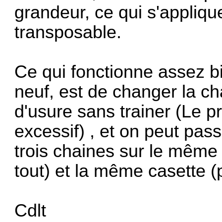
grandeur, ce qui s'applique
transposable.
Ce qui fonctionne assez b
neuf, est de changer la cha
d'usure sans trainer (Le pr
excessif) , et on peut pas
trois chaines sur le même 
tout) et la même casette (
Cdlt