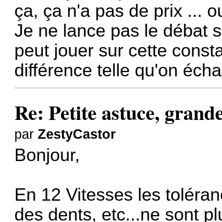
ça, ça n'a pas de prix ... 
Je ne lance pas le débat s
peut jouer sur cette const
différence telle qu'on écha
Re: Petite astuce, grande
par
ZestyCastor
Bonjour,
En 12 Vitesses les toléra
des dents, etc...ne sont 