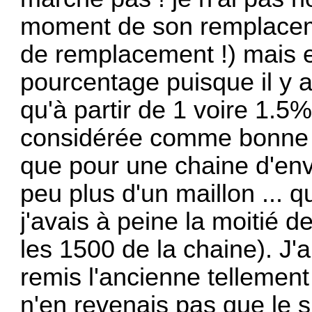
moment de son remplacem
de remplacement !) mais el
pourcentage puisque il y 
qu'à partir de 1 voire 1.5
considérée comme bonne à
que pour une chaine d'en
peu plus d'un maillon ... q
j'avais à peine la moitié d
les 1500 de la chaine). J'ai 
remis l'ancienne tellement 
n'en revenais pas que le s