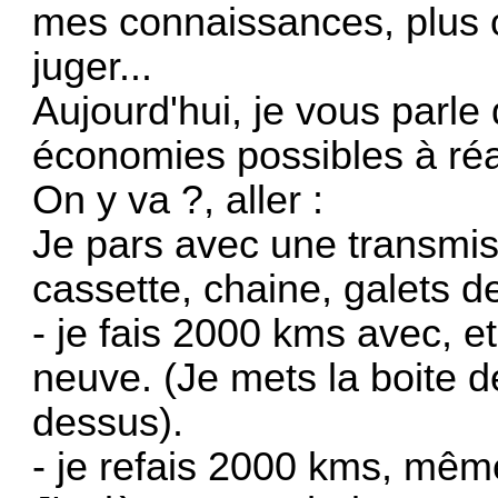
mes connaissances, plus o
juger...
Aujourd'hui, je vous parle 
économies possibles à réali
On y va ?, aller :
Je pars avec une transmis
cassette, chaine, galets de
- je fais 2000 kms avec, e
neuve. (Je mets la boite d
dessus).
- je refais 2000 kms, mêm