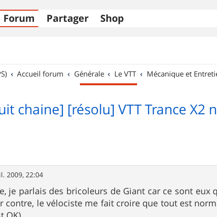
Forum
Partager
Shop
S)
Accueil forum
Générale
Le VTT
Mécanique et Entreti
uit chaine] [résolu] VTT Trance X2 
il. 2009, 22:04
, je parlais des bricoleurs de Giant car ce sont eux q
r contre, le vélociste me fait croire que tout est norm
t OK).