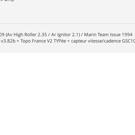
9 (Av High Roller 2.35 / Ar Ignitor 2.1) / Marin Team Issue 1994
3.82b + Topo France V2 TYPée + capteur vitesse/cadence GSC1