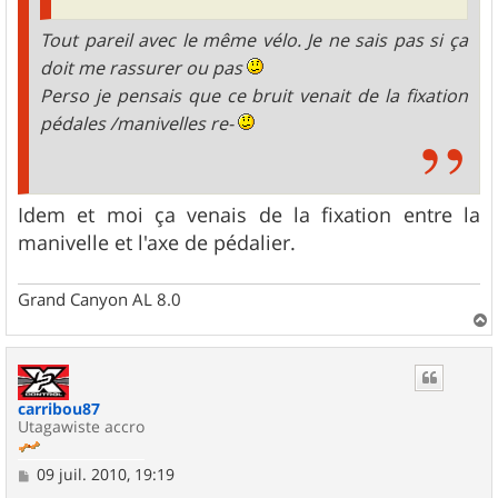
Tout pareil avec le même vélo. Je ne sais pas si ça
doit me rassurer ou pas
Perso je pensais que ce bruit venait de la fixation
pédales /manivelles re-
Idem et moi ça venais de la fixation entre la
manivelle et l'axe de pédalier.
Grand Canyon AL 8.0
a
u
t
carribou87
Utagawiste accro
M
09 juil. 2010, 19:19
e