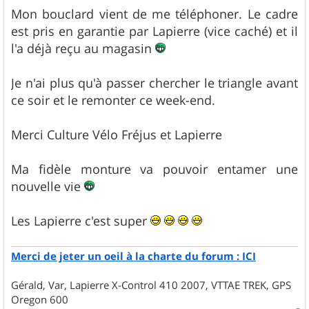
g
Mon bouclard vient de me téléphoner. Le cadre
e
est pris en garantie par Lapierre (vice caché) et il
l'a déjà reçu au magasin
Je n'ai plus qu'à passer chercher le triangle avant
ce soir et le remonter ce week-end.
Merci Culture Vélo Fréjus et Lapierre
Ma fidèle monture va pouvoir entamer une
nouvelle vie
Les Lapierre c'est super
Merci de jeter un oeil à la charte du forum : ICI
Gérald, Var, Lapierre X-Control 410 2007, VTTAE TREK, GPS
Oregon 600