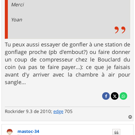
Merci
Yoan
Tu peux aussi essayer de gonfler à une station de
gonflage proche (pb d'embout?) ou faire donner
un coup de compresseur chez le Bouclard du
coin (va pas te faire payer...): ce que je faisais
avant d'y arriver avec la chambre à air pour
sangle...
Rockrider 9.3 de 2010;
edge
705
a
u
mastoc-34
t