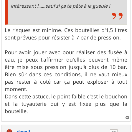
intéressant !......sauf si ça te pète à la gueule !
Le risques est minime. Ces bouteilles d'1,5 litres
sont prévues pour résister à 7 bar de pression.
Pour avoir jouer avec pour réaliser des fusée à
eau, je peux t'affirmer qu'elles peuvent même
être mise sous pression jusqu'à plus de 10 bar.
Bien sûr dans ces conditions, il ne vaut mieux
pas rester à coté car ça peut exploser à tout
moment.
Dans cette astuce, le point faible c'est le bouchon
et la tuyauterie qui y est fixée plus que la
bouteille.
a
u
dany.1
t