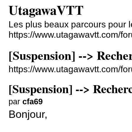
UtagawaVTT
Les plus beaux parcours pour l
https://www.utagawavtt.com/fo
[Suspension] --> Recher
https://www.utagawavtt.com/f
[Suspension] --> Recherc
par
cfa69
Bonjour,