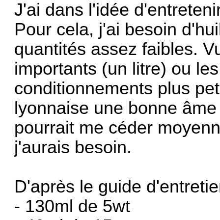
J'ai dans l'idée d'entreten
Pour cela, j'ai besoin d'h
quantités assez faibles. V
importants (un litre) ou les
conditionnements plus peti
lyonnaise une bonne âme q
pourrait me céder moyenna
j'aurais besoin.
D'après le guide d'entreti
- 130ml de 5wt