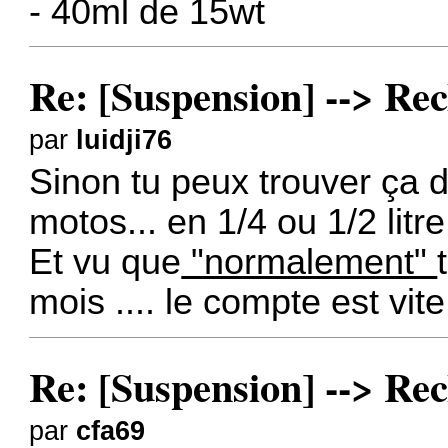
- 40ml de 15wt
Re: [Suspension] --> Rec
par
luidji76
Sinon tu peux trouver ça 
motos... en 1/4 ou 1/2 litr
Et vu que
"normalement"
mois .... le compte est vite
Re: [Suspension] --> Rec
par
cfa69