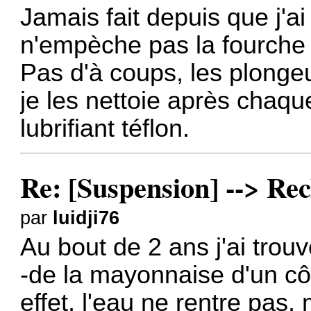
Jamais fait depuis que j'ai
n'empèche pas la fourche d
Pas d'à coups, les plongeu
je les nettoie après chaqu
lubrifiant téflon.
Re: [Suspension] --> Rec
par
luidji76
Au bout de 2 ans j'ai trouv
-de la mayonnaise d'un cô
effet, l'eau ne rentre pas,