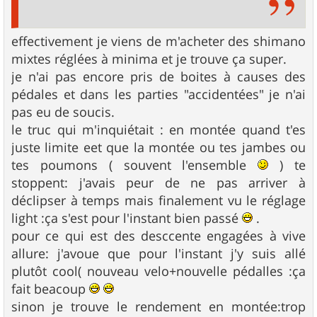
effectivement je viens de m'acheter des shimano
mixtes réglées à minima et je trouve ça super.
je n'ai pas encore pris de boites à causes des
pédales et dans les parties "accidentées" je n'ai
pas eu de soucis.
le truc qui m'inquiétait : en montée quand t'es
juste limite eet que la montée ou tes jambes ou
tes poumons ( souvent l'ensemble
) te
stoppent: j'avais peur de ne pas arriver à
déclipser à temps mais finalement vu le réglage
light :ça s'est pour l'instant bien passé
.
pour ce qui est des desccente engagées à vive
allure: j'avoue que pour l'instant j'y suis allé
plutôt cool( nouveau velo+nouvelle pédalles :ça
fait beacoup
sinon je trouve le rendement en montée:trop