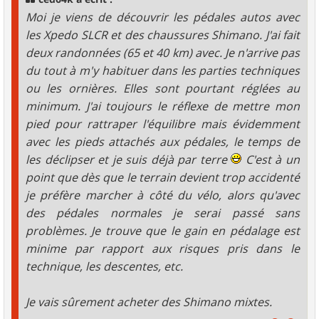
e
Moi je viens de découvrir les pédales autos avec
les Xpedo SLCR et des chaussures Shimano. J'ai fait
deux randonnées (65 et 40 km) avec. Je n'arrive pas
du tout à m'y habituer dans les parties techniques
ou les ornières. Elles sont pourtant réglées au
minimum. J'ai toujours le réflexe de mettre mon
pied pour rattraper l'équilibre mais évidemment
avec les pieds attachés aux pédales, le temps de
les déclipser et je suis déjà par terre
C'est à un
point que dès que le terrain devient trop accidenté
je préfère marcher à côté du vélo, alors qu'avec
des pédales normales je serai passé sans
problèmes. Je trouve que le gain en pédalage est
minime par rapport aux risques pris dans le
technique, les descentes, etc.
Je vais sûrement acheter des Shimano mixtes.