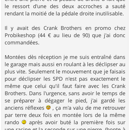
le ressort d'une des deux accroches a sauté
rendant la moitié de la pédale droite inutilisable.
Il y avait des Crank Brothers en promo chez
Probikeshop (44 € au lieu de 90) que j'ai donc
commandées.
Montées dès réception je me suis entraîné dans
le garage mais aussi en roulant à les déclipser au
plus vite. Seulement le mouvement que je faisais
pour déclipser les SPD n'est pas exactement le
même que celui qu'il faut faire avec les Crank
Brothers. Dans l'urgence, sans avoir le temps de
se préparer à dégager le pied, j'ai gardé les
anciens réflexes
, ça m'a valu de me retrouver
par terre deux fois en montée lors de la même
rando
après avoir buté la première fois sur
une racine et la seconde sur une pierre. (honte à