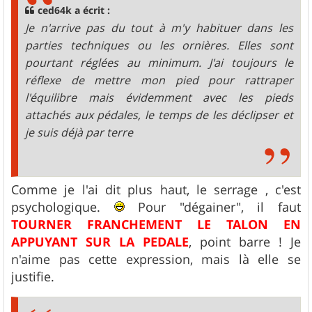
g
ced64k a écrit :
e
Je n'arrive pas du tout à m'y habituer dans les
parties techniques ou les ornières. Elles sont
pourtant réglées au minimum. J'ai toujours le
réflexe de mettre mon pied pour rattraper
l'équilibre mais évidemment avec les pieds
attachés aux pédales, le temps de les déclipser et
je suis déjà par terre
Comme je l'ai dit plus haut, le serrage , c'est
psychologique.
Pour "dégainer", il faut
TOURNER FRANCHEMENT LE TALON EN
APPUYANT SUR LA PEDALE
, point barre ! Je
n'aime pas cette expression, mais là elle se
justifie.