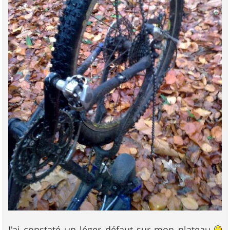
J'ai constaté un léger défaut sur mon plateau