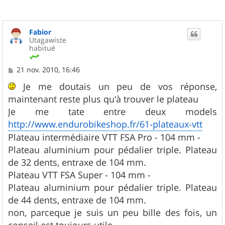
Fabior
Utagawiste
habitué
M
21 nov. 2010, 16:46
e
s
Je me doutais un peu de vos réponse,
s
maintenant reste plus qu'à trouver le plateau
a
g
Je me tate entre deux models
e
http://www.endurobikeshop.fr/61-plateaux-vtt
Plateau intermédiaire VTT FSA Pro - 104 mm -
Plateau aluminium pour pédalier triple. Plateau
de 32 dents, entraxe de 104 mm.
Plateau VTT FSA Super - 104 mm -
Plateau aluminium pour pédalier triple. Plateau
de 44 dents, entraxe de 104 mm.
non, parceque je suis un peu bille des fois, un