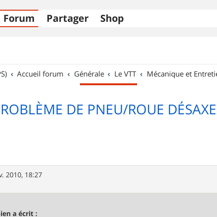
Forum
Partager
Shop
S)
Accueil forum
Générale
Le VTT
Mécanique et Entreti
PROBLÈME DE PNEU/ROUE DÉSAXE
v. 2010, 18:27
ien a écrit :