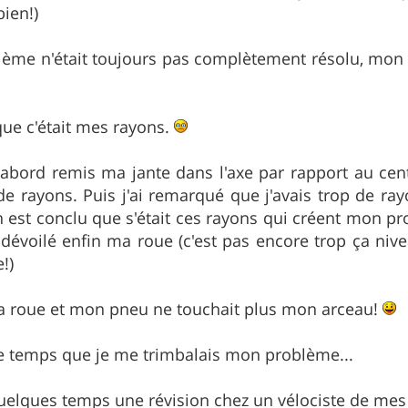
ien!)
ème n'était toujours pas complètement résolu, mon p
 que c'était mes rayons.
d'abord remis ma jante dans l'axe par rapport au ce
e rayons. Puis j'ai remarqué que j'avais trop de ra
en est conclu que s'était ces rayons qui créent mon pr
 dévoilé enfin ma roue (c'est pas encore trop ça nivea
!)
ma roue et mon pneu ne touchait plus mon arceau!
e temps que je me trimbalais mon problème...
quelques temps une révision chez un vélociste de mes