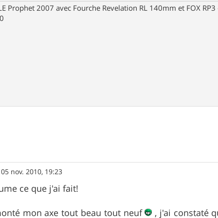
Prophet 2007 avec Fourche Revelation RL 140mm et FOX RP3 - R
30
»
05 nov. 2010, 19:23
me ce que j'ai fait!
monté mon axe tout beau tout neuf
, j'ai constaté 