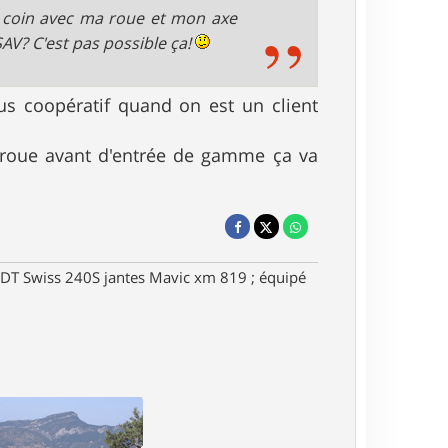
u coin avec ma roue et mon axe
AV? C'est pas possible ça!
us coopératif quand on est un client
e roue avant d'entrée de gamme ça va
DT Swiss 240S jantes Mavic xm 819 ; équipé