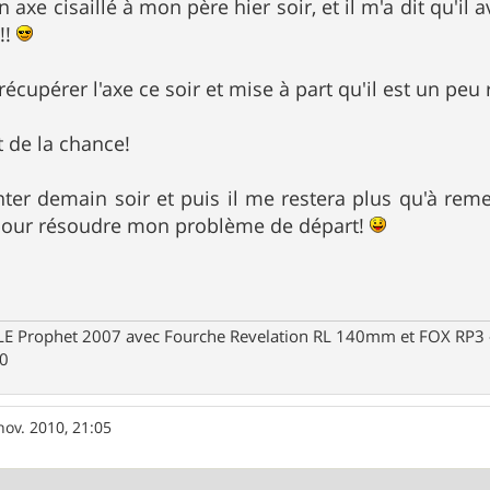
n axe cisaillé à mon père hier soir, et il m'a dit qu'il 
!!
récupérer l'axe ce soir et mise à part qu'il est un peu ro
t de la chance!
nter demain soir et puis il me restera plus qu'à reme
 pour résoudre mon problème de départ!
Prophet 2007 avec Fourche Revelation RL 140mm et FOX RP3 - R
30
nov. 2010, 21:05