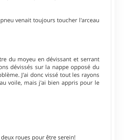
neu venait toujours toucher l'arceau
ntre du moyeu en dévissant et serrant
yons dévissés sur la nappe opposé du
oblème. J'ai donc vissé tout les rayons
u voile, mais j'ai bien appris pour le
 deux roues pour être serein!