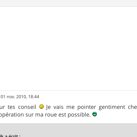
»
01 nov. 2010, 18:44
ur tes conseil
Je vais me pointer gentiment che
opération sur ma roue est possible.
k a écrit :