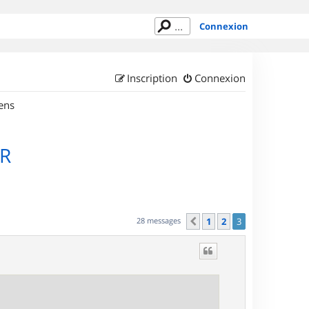
Connexion
Inscription
Connexion
ens
R
28 messages
1
2
3
Précédent