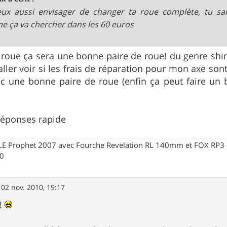
ux aussi envisager de changer ta roue complète, tu sa
 ça va chercher dans les 60 euros
 roue ça sera une bonne paire de roue! du genre shi
 aller voir si les frais de réparation pour mon axe so
vec une bonne paire de roue (enfin ça peut faire un
réponses rapide
Prophet 2007 avec Fourche Revelation RL 140mm et FOX RP3 - R
30
»
02 nov. 2010, 19:17
!