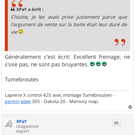
XPaY a écrit :
Chiotte, je les avais prise justement parce que
l'argument de vente sur la boite était leur duré de
vie
Généralement c'est écrit: Excellent freinage, ne
s'use pas, ne sont pas bruyantes.
Tumebroutes
Lapierre X control 420 avec montage Tumebroutien -
garmin
edge
305 - Dakota 20 - Memory map.
a
u
XPaY
t
Utagawiste
expert