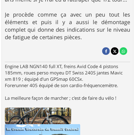
Je procède comme ça avec un peu tout les
éléments et puis il y a aussi le démontage
complet qui donne des indications sur le niveau
de fatigue de certaines pièces.
Engine LAB NGN140 full XT, freins Avid Code 4 pistons
185mm, roues perso moyeu DT Swiss 240S jantes Mavic
xm 819 ; équipé d'un GPSmap 60CSx.
Forerunner 405 équipé de son cardio-fréquencemètre.
La meilleure façon de marcher ; c'est de faire du vélo !