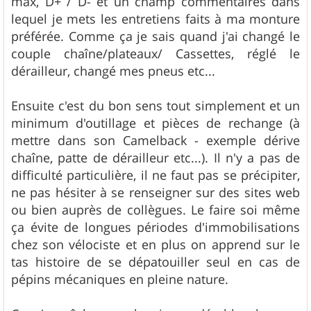
max, D+ / D- et un champ commentaires dans
lequel je mets les entretiens faits à ma monture
préférée. Comme ça je sais quand j'ai changé le
couple chaîne/plateaux/ Cassettes, réglé le
dérailleur, changé mes pneus etc...
Ensuite c'est du bon sens tout simplement et un
minimum d'outillage et pièces de rechange (à
mettre dans son Camelback - exemple dérive
chaîne, patte de dérailleur etc...). Il n'y a pas de
difficulté particulière, il ne faut pas se précipiter,
ne pas hésiter à se renseigner sur des sites web
ou bien auprès de collègues. Le faire soi même
ça évite de longues périodes d'immobilisations
chez son vélociste et en plus on apprend sur le
tas histoire de se dépatouiller seul en cas de
pépins mécaniques en pleine nature.