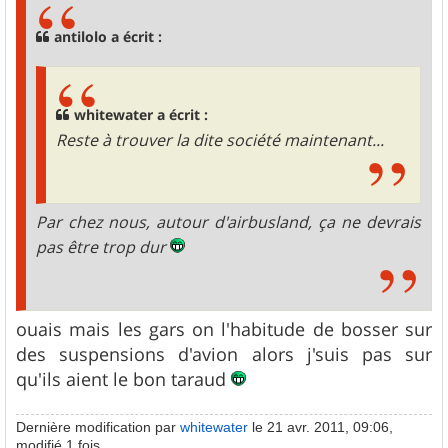
a
g
antilolo a écrit :
e
whitewater a écrit :
Reste à trouver la dite société maintenant...
Par chez nous, autour d'airbusland, ça ne devrais
pas être trop dur
ouais mais les gars on l'habitude de bosser sur
des suspensions d'avion alors j'suis pas sur
qu'ils aient le bon taraud
Dernière modification par
whitewater
le 21 avr. 2011, 09:06,
modifié 1 fois.