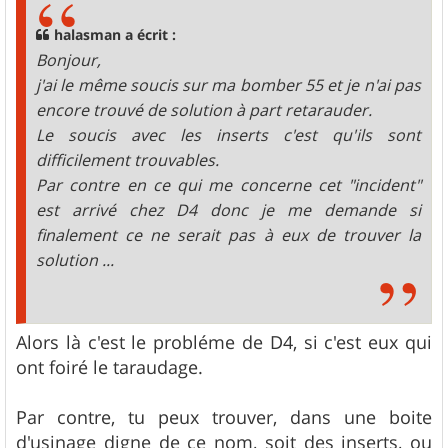
a
g
halasman a écrit :
e
Bonjour,
j'ai le même soucis sur ma bomber 55 et je n'ai pas
encore trouvé de solution à part retarauder.
Le soucis avec les inserts c'est qu'ils sont
difficilement trouvables.
Par contre en ce qui me concerne cet "incident"
est arrivé chez D4 donc je me demande si
finalement ce ne serait pas à eux de trouver la
solution ...
Alors là c'est le probléme de D4, si c'est eux qui
ont foiré le taraudage.
Par contre, tu peux trouver, dans une boite
d'usinage digne de ce nom, soit des inserts, ou