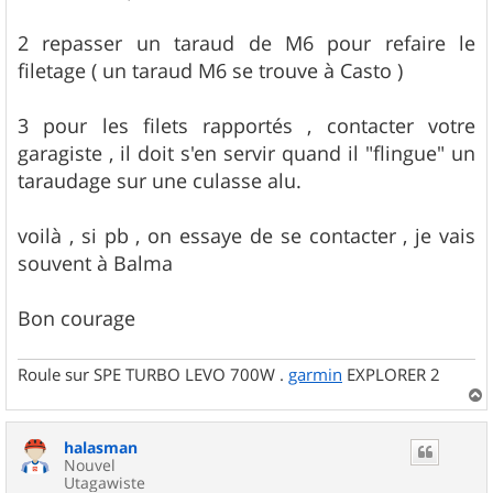
2 repasser un taraud de M6 pour refaire le
filetage ( un taraud M6 se trouve à Casto )
3 pour les filets rapportés , contacter votre
garagiste , il doit s'en servir quand il "flingue" un
taraudage sur une culasse alu.
voilà , si pb , on essaye de se contacter , je vais
souvent à Balma
Bon courage
Roule sur SPE TURBO LEVO 700W .
garmin
EXPLORER 2
a
u
halasman
t
Nouvel
Utagawiste