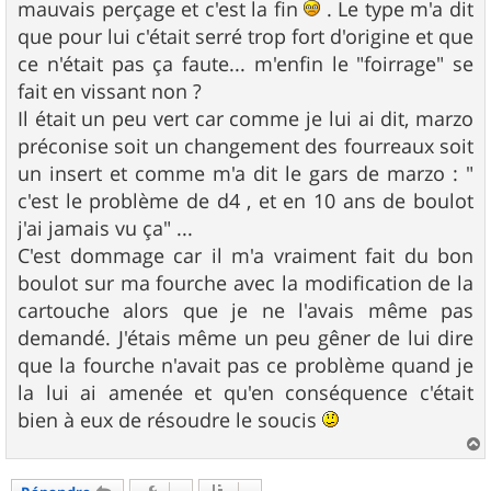
mauvais perçage et c'est la fin
. Le type m'a dit
que pour lui c'était serré trop fort d'origine et que
ce n'était pas ça faute... m'enfin le "foirrage" se
fait en vissant non ?
Il était un peu vert car comme je lui ai dit, marzo
préconise soit un changement des fourreaux soit
un insert et comme m'a dit le gars de marzo : "
c'est le problème de d4 , et en 10 ans de boulot
j'ai jamais vu ça" ...
C'est dommage car il m'a vraiment fait du bon
boulot sur ma fourche avec la modification de la
cartouche alors que je ne l'avais même pas
demandé. J'étais même un peu gêner de lui dire
que la fourche n'avait pas ce problème quand je
la lui ai amenée et qu'en conséquence c'était
bien à eux de résoudre le soucis
a
u