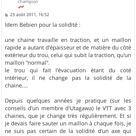
champion
M
23 août 2011, 16:52
e
s
Idem Bebien pour la solidité :
s
a
g
une chaine travaille en traction, et un maillon
e
rapide a autant d'épaisseur et de matière du côté
extérieur du trou, celui qui subit la traction, qu'un
maillon "normal".
le trou qui fait l'évacuation étant du coté
intérieur, il ne change pas la solidité de la
chaine....
Depuis quelques années je pratique (sur les
conseils d'un membre d'Utagawa) le VTT avec 3
chaines, que je change très régulièrement. Et si
je devais faire sauter un maillon à chaque fois, je
ne suis pas certain de la solidité d'un axe qui