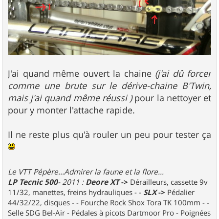
J'ai quand même ouvert la chaine
(j'ai dû forcer
comme une brute sur le dérive-chaine B'Twin,
mais j'ai quand même réussi )
pour la nettoyer et
pour y monter l'attache rapide.
Il ne reste plus qu'à rouler un peu pour tester ça
Le VTT Pépère...Admirer la faune et la flore...
LP Tecnic 500
- 2011 :
Deore XT
->
Dérailleurs, cassette 9v
11/32, manettes, freins hydrauliques - -
SLX
->
Pédalier
44/32/22, disques - - Fourche Rock Shox Tora TK 100mm - -
Selle SDG Bel-Air - Pédales à picots Dartmoor Pro - Poignées