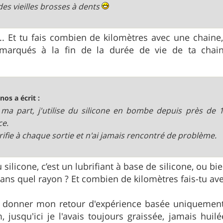
des vieilles brosses à dents
.. Et tu fais combien de kilomètres avec une chaine
marqués à la fin de la durée de vie de ta chain
nos a écrit :
ma part, j'utilise du silicone en bombe depuis près de 
ce.
brifie à chaque sortie et n'ai jamais rencontré de problème.
silicone, c’est un lubrifiant à base de silicone, ou bi
dans quel rayon ? Et combien de kilomètres fais-tu av
r donner mon retour d'expérience basée uniquement
 jusqu'ici je l'avais toujours graissée, jamais hu