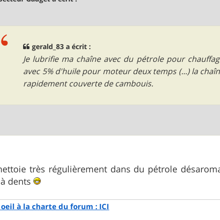
gerald_83 a écrit :
Je lubrifie ma chaîne avec du pétrole pour chauffa
avec 5% d'huile pour moteur deux temps (...) la chaî
rapidement couverte de cambouis.
 nettoie très régulièrement dans du pétrole désarom
s à dents
oeil à la charte du forum : ICI