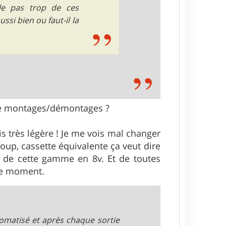
-elle pas trop de ces
ssi bien ou faut-il la
s de montages/démontages ?
s très légère ! Je me vois mal changer
oup, cassette équivalente ça veut dire
n de cette gamme en 8v. Et de toutes
 ce moment.
romatisé et après chaque sortie