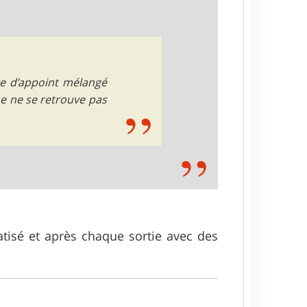
ge d’appoint mélangé
ne ne se retrouve pas
atisé et après chaque sortie avec des