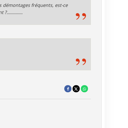
e ces démontages fréquents, est-ce
............