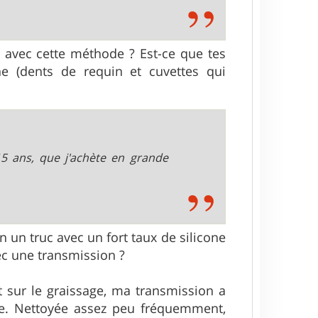
, avec cette méthode ? Est-ce que tes
e (dents de requin et cuvettes qui
15 ans, que j'achète en grande
en un truc avec un fort taux de silicone
ec une transmission ?
 sur le graissage, ma transmission a
ilée. Nettoyée assez peu fréquemment,