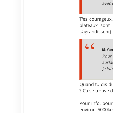
avec 
T'es courageux.
plateaux sont 
s’agrandissent)
Yan
Pour 
surfa
Je lu
Quand tu dis du 
? Ca se trouve 
Pour info, pou
environ 5000km,