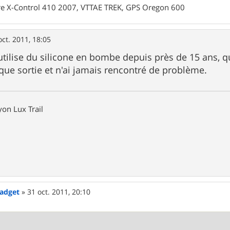
rre X-Control 410 2007, VTTAE TREK, GPS Oregon 600
oct. 2011, 18:05
'utilise du silicone en bombe depuis près de 15 ans, q
aque sortie et n'ai jamais rencontré de problème.
on Lux Trail
Gadget
»
31 oct. 2011, 20:10