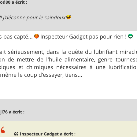
od80 a écrit :
!! j'déconne pour le saindoux
s pas capté...
Inspecteur Gadget pas pour rien !
 fait sérieusement, dans la quête du lubrifiant mirac
on de mettre de l'huile alimentaire, genre tourneso
siques et chimiques nécessaires à une lubrificatio
même le coup d'essayer, tiens...
ji76 a écrit :
Inspecteur Gadget a écrit :