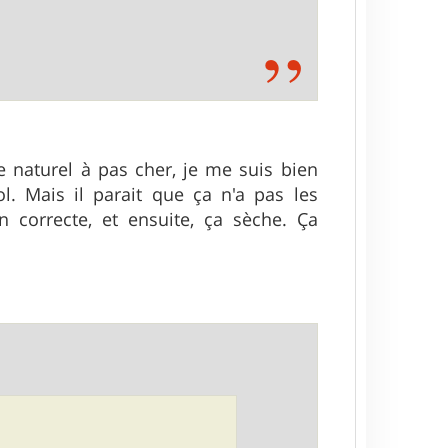
le naturel à pas cher, je me suis bien
l. Mais il parait que ça n'a pas les
n correcte, et ensuite, ça sèche. Ça