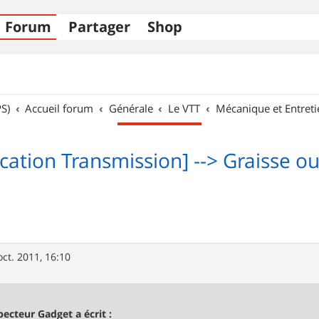
Forum
Partager
Shop
S)
Accueil forum
Générale
Le VTT
Mécanique et Entreti
ication Transmission] --> Graisse ou
oct. 2011, 16:10
pecteur Gadget a écrit :