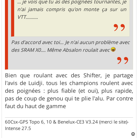
... je vois que tu as des poignées tournantes, je
n'ai jamais compris qu'on monte ça sur un
VTT..........
Pas d'accord avec toi... Je n'ai aucun problème avec
des SRAM X0.... Même Absalon roulait avec
Bien que roulant avec des Shifter, je partage
l'avis de Luidji. tous les champions roulent avec
des poignées : plus fiable (et oui), plus rapide,
pas de coup de genou qui te plie l'alu. Par contre
faut du haut de gamme
60Csx-GPS Topo 6, 10 & Benelux-CE3 V3.24 (merci le site)-
Intense 27.5