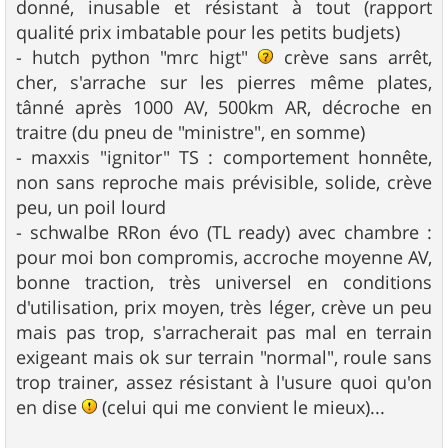
donné, inusable et résistant à tout (rapport
qualité prix imbatable pour les petits budjets)
- hutch python "mrc higt"
crève sans arrêt,
cher, s'arrache sur les pierres même plates,
tânné après 1000 AV, 500km AR, décroche en
traitre (du pneu de "ministre", en somme)
- maxxis "ignitor" TS : comportement honnête,
non sans reproche mais prévisible, solide, crève
peu, un poil lourd
- schwalbe RRon évo (TL ready) avec chambre :
pour moi bon compromis, accroche moyenne AV,
bonne traction, très universel en conditions
d'utilisation, prix moyen, très léger, crève un peu
mais pas trop, s'arracherait pas mal en terrain
exigeant mais ok sur terrain "normal", roule sans
trop trainer, assez résistant à l'usure quoi qu'on
en dise
(celui qui me convient le mieux)...