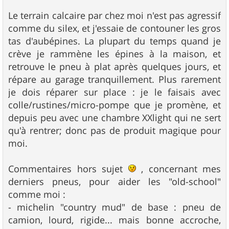
Le terrain calcaire par chez moi n'est pas agressif
comme du silex, et j'essaie de contouner les gros
tas d'aubépines. La plupart du temps quand je
crève je rammène les épines à la maison, et
retrouve le pneu à plat après quelques jours, et
répare au garage tranquillement. Plus rarement
je dois réparer sur place : je le faisais avec
colle/rustines/micro-pompe que je promène, et
depuis peu avec une chambre XXlight qui ne sert
qu'à rentrer; donc pas de produit magique pour
moi.
Commentaires hors sujet
, concernant mes
derniers pneus, pour aider les "old-school"
comme moi :
- michelin "country mud" de base : pneu de
camion, lourd, rigide... mais bonne accroche,