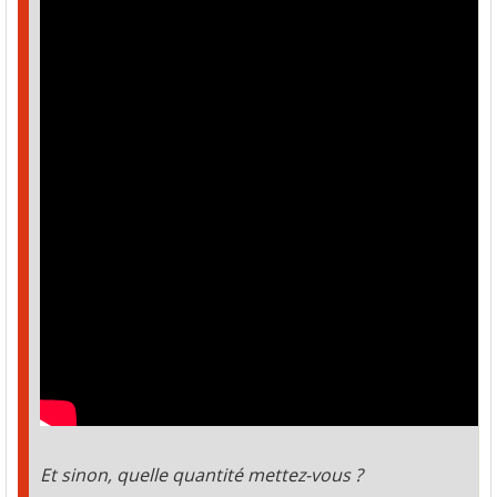
Et sinon, quelle quantité mettez-vous ?