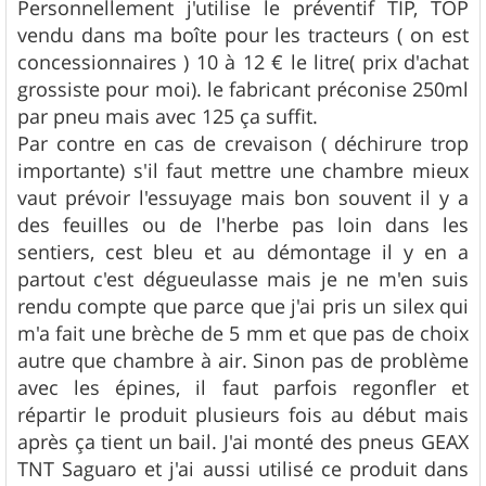
g
Personnellement j'utilise le préventif TIP, TOP
e
vendu dans ma boîte pour les tracteurs ( on est
concessionnaires ) 10 à 12 € le litre( prix d'achat
grossiste pour moi). le fabricant préconise 250ml
par pneu mais avec 125 ça suffit.
Par contre en cas de crevaison ( déchirure trop
importante) s'il faut mettre une chambre mieux
vaut prévoir l'essuyage mais bon souvent il y a
des feuilles ou de l'herbe pas loin dans les
sentiers, cest bleu et au démontage il y en a
partout c'est dégueulasse mais je ne m'en suis
rendu compte que parce que j'ai pris un silex qui
m'a fait une brèche de 5 mm et que pas de choix
autre que chambre à air. Sinon pas de problème
avec les épines, il faut parfois regonfler et
répartir le produit plusieurs fois au début mais
après ça tient un bail. J'ai monté des pneus GEAX
TNT Saguaro et j'ai aussi utilisé ce produit dans