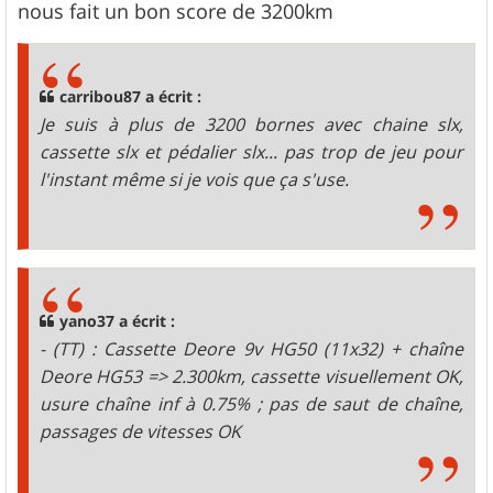
nous fait un bon score de 3200km
carribou87 a écrit :
Je suis à plus de 3200 bornes avec chaine slx,
cassette slx et pédalier slx... pas trop de jeu pour
l'instant même si je vois que ça s'use.
yano37 a écrit :
- (TT) : Cassette Deore 9v HG50 (11x32) + chaîne
Deore HG53 => 2.300km, cassette visuellement OK,
usure chaîne inf à 0.75% ; pas de saut de chaîne,
passages de vitesses OK