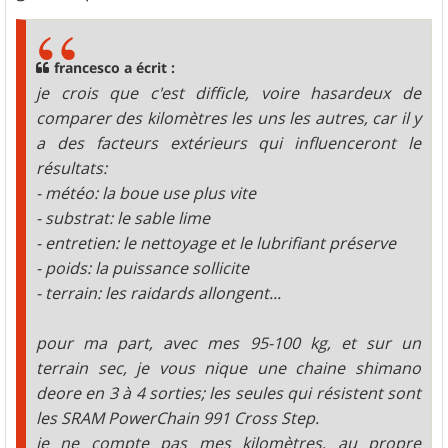
francesco a écrit :
je crois que c'est difficle, voire hasardeux de
comparer des kilomètres les uns les autres, car il y
a des facteurs extérieurs qui influenceront le
résultats:
- météo: la boue use plus vite
- substrat: le sable lime
- entretien: le nettoyage et le lubrifiant préserve
- poids: la puissance sollicite
- terrain: les raidards allongent...
pour ma part, avec mes 95-100 kg, et sur un
terrain sec, je vous nique une chaine shimano
deore en 3 à 4 sorties; les seules qui résistent sont
les SRAM PowerChain 991 Cross Step.
je ne compte pas mes kilomètres, au propre