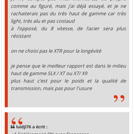
comme au figuré, mais j'ai déjà essayé, et je ne
rachaiterais pas du très haut de gamme car très
light, très alu et pas costaud
à l'opposé, du 8 vitesse, de l'acier sera plus
résistant
on ne choisi pas le XTR pour la longévité
je pense que le meilleur rapport est dans le milieu
haut de gamme SLX / XT ou X7/ X9
plus haut c'est pour le poids et la qualité de
transmission, mais pas pour l'usure
luidji76 a écrit :