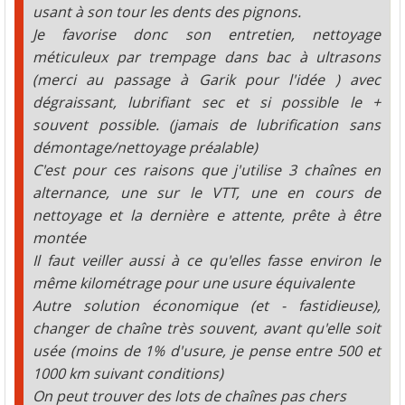
usant à son tour les dents des pignons.
Je favorise donc son entretien, nettoyage
méticuleux par trempage dans bac à ultrasons
(merci au passage à Garik pour l'idée ) avec
dégraissant, lubrifiant sec et si possible le +
souvent possible. (jamais de lubrification sans
démontage/nettoyage préalable)
C'est pour ces raisons que j'utilise 3 chaînes en
alternance, une sur le VTT, une en cours de
nettoyage et la dernière e attente, prête à être
montée
Il faut veiller aussi à ce qu'elles fasse environ le
même kilométrage pour une usure équivalente
Autre solution économique (et - fastidieuse),
changer de chaîne très souvent, avant qu'elle soit
usée (moins de 1% d'usure, je pense entre 500 et
1000 km suivant conditions)
On peut trouver des lots de chaînes pas chers