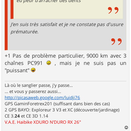
eu peur d'arracher des dents
J'en suis très satisfait et je ne constate pas d'usure
prématurée.
+1 Pas de problème particulier, 9000 km avec 3
chaînes PC991
, mais je ne suis pas un
"puissant"
Là où le sanglier passe, j'y passe...
... et vous y passerez aussi...
http://picasaweb.google.com/luidji76
GPS GaminForetrex201 (suffisant dans bien des cas)
2 GPS BAYO: Exploreur 3 V3 et XC (découverte/jardinage)
CE 3.
24
et CE 3D 1.14
V.A.E. Haibike XDURO N'DURO RX 26"