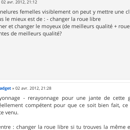
»
02 avr. 2012, 21:12
nelures femelles visiblement on peut y mettre une cl
us le mieux est de : - changer la roue libre
nner et changer le moyeux (de meilleurs qualité + roue 
ntes de meilleurs qualité?
Gadget
»
02 avr. 2012, 21:28
yonnage - rerayonnage pour une jante de cette ga
éellement compétent pour que ce soit bien fait, ce
te venu.
entre : changer la roue libre si tu trouves la même e