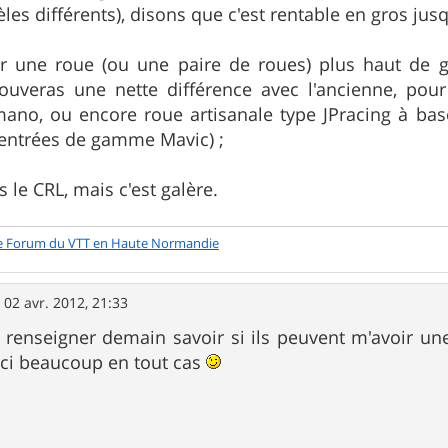
s différents), disons que c'est rentable en gros jusqu
r une roue (ou une paire de roues) plus haut de 
trouveras une nette différence avec l'ancienne, pour 
mano, ou encore roue artisanale type JPracing à bas
 entrées de gamme Mavic) ;
s le CRL, mais c'est galère.
e Forum du VTT en Haute Normandie
»
02 avr. 2012, 21:33
e renseigner demain savoir si ils peuvent m'avoir une 
rci beaucoup en tout cas