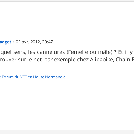
Gadget
»
02 avr. 2012, 20:47
 quel sens, les cannelures (Femelle ou mâle) ? Et il y
rouver sur le net, par exemple chez Alibabike, Chain R
e Forum du VTT en Haute Normandie