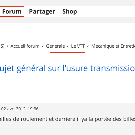
Forum
Partager
Shop
S)
Accueil forum
Générale
Le VTT
Mécanique et Entreti
ujet général sur l'usure transmissi
»
02 avr. 2012, 19:36
billes de roulement et derriere il ya la portée des bill