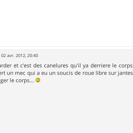
»
02 avr. 2012, 20:40
rder et c'est des canelures qu'il ya derriere le corps..
vert un mec qui a eu un soucis de roue libre sur jant
ger le corps...