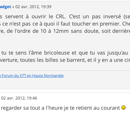
Gadget
»
02 avr. 2012, 19:39
s servent à ouvrir le CRL. C’est un pas inversé (
s ce n'est pas ce à quoi il faut toucher en premier. C
re, de l'ordre de 10 à 12mm sans doute, soit derrière
s tu te sens l'âme bricoleuse et que tu vas jusqu'a
rture, toutes les billes se barrent, et il y en a une c
e Forum du VTT en Haute Normandie
»
02 avr. 2012, 19:46
 regarder sa tout a l'heure je te retient au courant