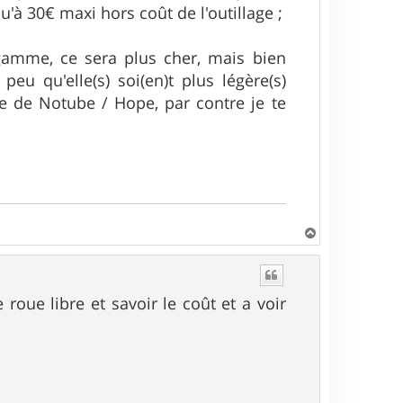
'à 30€ maxi hors coût de l'outillage ;
gamme, ce sera plus cher, mais bien
peu qu'elle(s) soi(en)t plus légère(s)
e de Notube / Hope, par contre je te
H
a
u
t
roue libre et savoir le coût et a voir