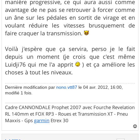
manière progressive, ce qui aura aussi comme
avantage de ne pas se retrouver à forcer comme
un âne sur les pédales en sortit de virage et en
voulant réduire les vitesses brusquement de
faire craquer la transmission.
Voilà j'espère que ça servira, perso je le fait
depuis un moment (je crois que c'est même
Luidji76 qui me l'a apprit
) et ça améliore les
choses à tout les niveaux.
Dernière modification par
nono.vtt87
le 04 avr. 2012, 16:00,
modifié 1 fois.
Cadre CANNONDALE Prophet 2007 avec Fourche Revelation
RL 140mm et FOX RP3 - Roues et Transmission XT - Pneu
Maxxis - Gps
garmin
Etrex 30
a
u