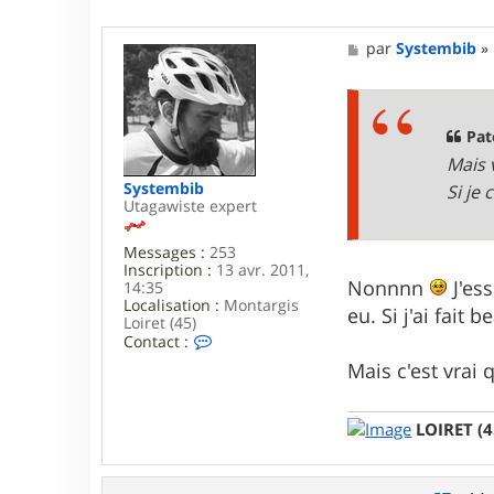
M
par
Systembib
»
e
s
s
a
g
Pat
e
Mais 
Systembib
Si je
Utagawiste expert
Messages :
253
Inscription :
13 avr. 2011,
Nonnnn
J'es
14:35
Localisation :
Montargis
eu. Si j'ai fait
Loiret (45)
C
Contact :
o
Mais c'est vrai
n
t
a
c
LOIRET (4
t
e
r