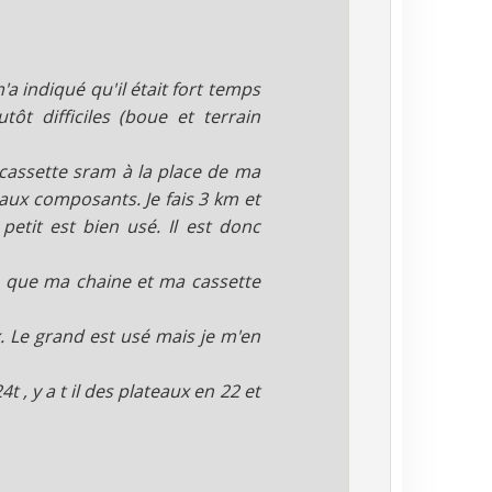
a indiqué qu'il était fort temps
tôt difficiles (boue et terrain
cassette sram à la place de ma
ux composants. Je fais 3 km et
petit est bien usé. Il est donc
rs que ma chaine et ma cassette
. Le grand est usé mais je m'en
, y a t il des plateaux en 22 et