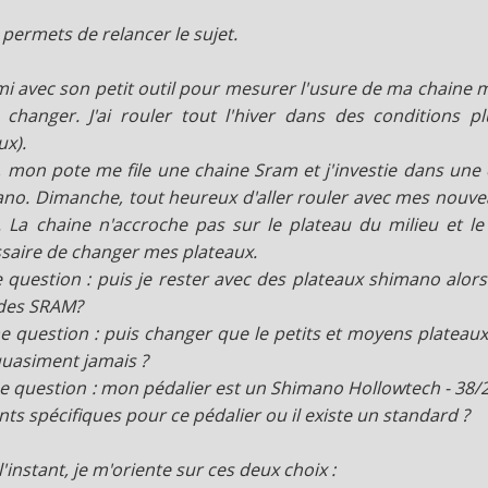
 permets de relancer le sujet.
i avec son petit outil pour mesurer l'usure de ma chaine m'
 changer. J'ai rouler tout l'hiver dans des conditions plu
ux).
 mon pote me file une chaine Sram et j'investie dans une 
no. Dimanche, tout heureux d'aller rouler avec mes nouvea
. La chaine n'accroche pas sur le plateau du milieu et le 
saire de changer mes plateaux.
e question : puis je rester avec des plateaux shimano alo
des SRAM?
e question : puis changer que le petits et moyens plateaux
quasiment jamais ?
e question : mon pédalier est un Shimano Hollowtech - 38/24t 
nts spécifiques pour ce pédalier ou il existe un standard ?
l'instant, je m'oriente sur ces deux choix :