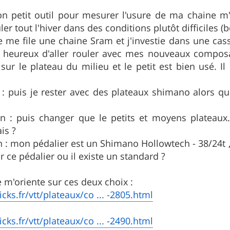
 petit outil pour mesurer l'usure de ma chaine m'a
uler tout l'hiver dans des conditions plutôt difficiles (
 me file une chaine Sram et j'investie dans une cas
 heureux d'aller rouler avec mes nouveaux composan
sur le plateau du milieu et le petit est bien usé. 
 : puis je rester avec des plateaux shimano alors 
n : puis changer que le petits et moyens plateaux
is ?
 : mon pédalier est un Shimano Hollowtech - 38/24t , y
 ce pédalier ou il existe un standard ?
je m'oriente sur ces deux choix :
icks.fr/vtt/plateaux/co ... -2805.html
icks.fr/vtt/plateaux/co ... -2490.html