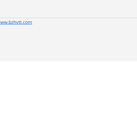
www.bzhvtt.com