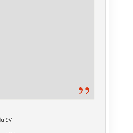
du 9V