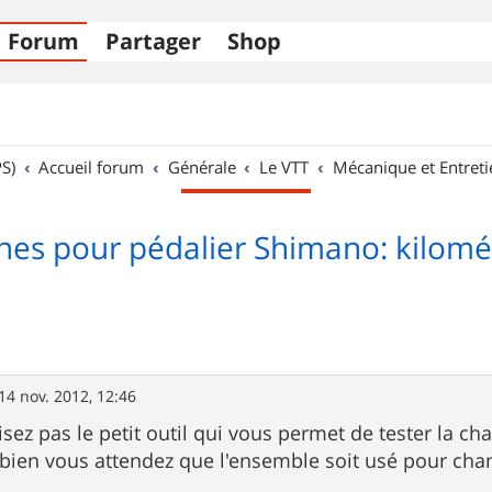
Forum
Partager
Shop
S)
Accueil forum
Générale
Le VTT
Mécanique et Entreti
es pour pédalier Shimano: kilomét
14 nov. 2012, 12:46
isez pas le petit outil qui vous permet de tester la cha
bien vous attendez que l'ensemble soit usé pour cha