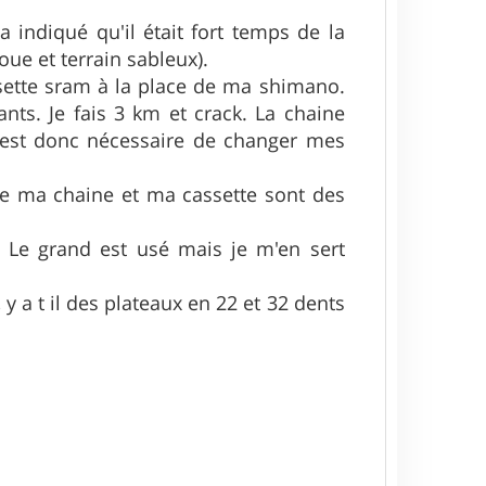
 indiqué qu'il était fort temps de la
boue et terrain sableux).
sette sram à la place de ma shimano.
ts. Je fais 3 km et crack. La chaine
Il est donc nécessaire de changer mes
que ma chaine et ma cassette sont des
. Le grand est usé mais je m'en sert
 a t il des plateaux en 22 et 32 dents