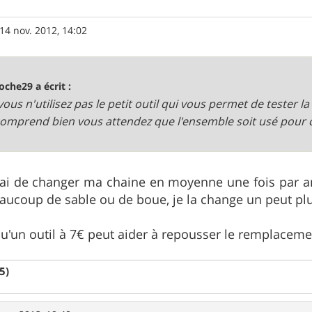
14 nov. 2012, 14:02
oche29 a écrit :
vous n'utilisez pas le petit outil qui vous permet de tester la
 comprend bien vous attendez que l'ensemble soit usé pour 
sai de changer ma chaine en moyenne une fois par an
 beaucoup de sable ou de boue, je la change un peut plu
 qu'un outil à 7€ peut aider à repousser le remplacem
5)