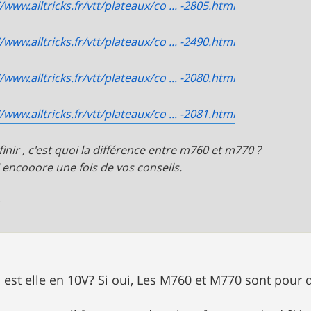
/www.alltricks.fr/vtt/plateaux/co ... -2805.html
/www.alltricks.fr/vtt/plateaux/co ... -2490.html
/www.alltricks.fr/vtt/plateaux/co ... -2080.html
/www.alltricks.fr/vtt/plateaux/co ... -2081.html
finir , c'est quoi la différence entre m760 et m770 ?
 encooore une fois de vos conseils.
n
 est elle en 10V? Si oui, Les M760 et M770 sont pour 