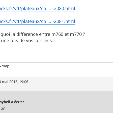
icks.fr/vtt/plateaux/co ... -2080.html
icks.fr/vtt/plateaux/co ... -2081.html
st quoi la différence entre m760 et m770 ?
une fois de vos conseils.
uxmap
0 mai 2013, 19:06
hybell a écrit :
ur,