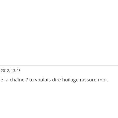
 2012, 13:48
e la chaîne ? tu voulais dire huilage rassure-moi.