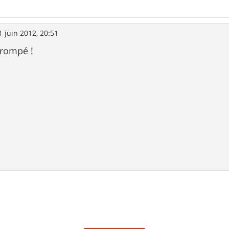
1 juin 2012, 20:51
trompé !