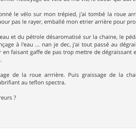
ionné le vélo sur mon trépied, j'ai tombé la roue arr
pour pas le rayer, emballé mon etrier arrière pour pro
eau et du pétrole désaromatisé sur la chaine, le pédal
inçage à l'eau ... nan je dec, j'ai tout passé au dégr
r en faisant gaffe de pas trop mettre de dégraissant 
.
age de la roue arrrière. Puis graissage de la cha
ubrifiant au teflon spectra.
reurs ?