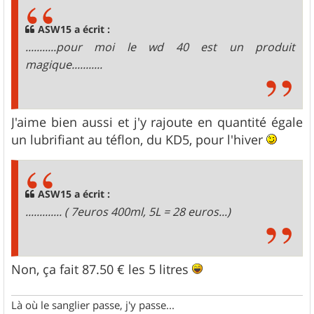
s
a
g
ASW15 a écrit :
e
...........pour moi le wd 40 est un produit
magique...........
J'aime bien aussi et j'y rajoute en quantité égale
un lubrifiant au téflon, du KD5, pour l'hiver
ASW15 a écrit :
............. ( 7euros 400ml, 5L = 28 euros...)
Non, ça fait 87.50 € les 5 litres
Là où le sanglier passe, j'y passe...