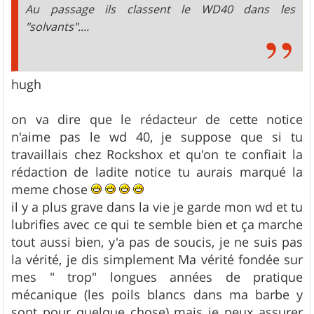
Au passage ils classent le WD40 dans les
"solvants"....
hugh
on va dire que le rédacteur de cette notice
n'aime pas le wd 40, je suppose que si tu
travaillais chez Rockshox et qu'on te confiait la
rédaction de ladite notice tu aurais marqué la
meme chose
il y a plus grave dans la vie je garde mon wd et tu
lubrifies avec ce qui te semble bien et ça marche
tout aussi bien, y'a pas de soucis, je ne suis pas
la vérité, je dis simplement Ma vérité fondée sur
mes " trop" longues années de pratique
mécanique (les poils blancs dans ma barbe y
sont pour quelque chose) mais je peux assurer