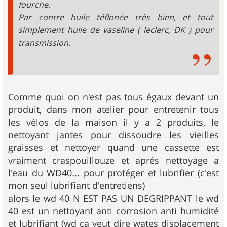
fourche.
Par contre huile téflonée très bien, et tout
simplement huile de vaseline ( leclerc, DK ) pour
transmission.
Comme quoi on n'est pas tous égaux devant un
produit, dans mon atelier pour entretenir tous
les vélos de la maison il y a 2 produits, le
nettoyant jantes pour dissoudre les vieilles
graisses et nettoyer quand une cassette est
vraiment craspouillouze et aprés nettoyage a
l'eau du WD40... pour protéger et lubrifier (c'est
mon seul lubrifiant d'entretiens)
alors le wd 40 N EST PAS UN DEGRIPPANT le wd
40 est un nettoyant anti corrosion anti humidité
et lubrifiant (wd ça veut dire wates displacement