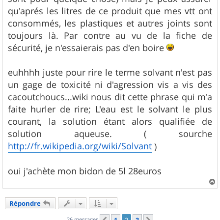
qu'aprés les litres de ce produit que mes vtt ont
consommés, les plastiques et autres joints sont
toujours là. Par contre au vu de la fiche de
sécurité, je n'essaierais pas d'en boire
euhhhh juste pour rire le terme solvant n'est pas
un gage de toxicité ni d'agression vis a vis des
cacoutchoucs...wiki nous dit cette phrase qui m'a
faite hurler de rire; L'eau est le solvant le plus
courant, la solution étant alors qualifiée de
solution aqueuse. ( sourche
http://fr.wikipedia.org/wiki/Solvant
)
oui j'achète mon bidon de 5l 28euros
a
u
Répondre
t
26 messages