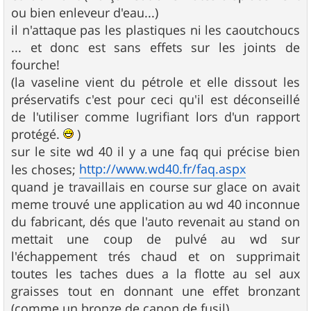
ou bien enleveur d'eau...)
il n'attaque pas les plastiques ni les caoutchoucs
... et donc est sans effets sur les joints de
fourche!
(la vaseline vient du pétrole et elle dissout les
préservatifs c'est pour ceci qu'il est déconseillé
de l'utiliser comme lugrifiant lors d'un rapport
protégé.
)
sur le site wd 40 il y a une faq qui précise bien
http://www.wd40.fr/faq.aspx
les choses;
quand je travaillais en course sur glace on avait
meme trouvé une application au wd 40 inconnue
du fabricant, dés que l'auto revenait au stand on
mettait une coup de pulvé au wd sur
l'échappement trés chaud et on supprimait
toutes les taches dues a la flotte au sel aux
graisses tout en donnant une effet bronzant
(comme un bronze de canon de fusil)