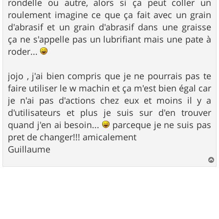
rondelle ou autre, alors si ça peut coller un
roulement imagine ce que ça fait avec un grain
d'abrasif et un grain d'abrasif dans une graisse
ça ne s'appelle pas un lubrifiant mais une pate à
roder...
jojo , j'ai bien compris que je ne pourrais pas te
faire utiliser le w machin et ça m'est bien égal car
je n'ai pas d'actions chez eux et moins il y a
d'utilisateurs et plus je suis sur d'en trouver
quand j'en ai besoin...
parceque je ne suis pas
pret de changer!!! amicalement
Guillaume
a
u
t