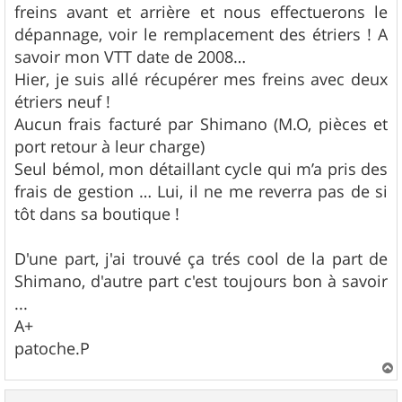
freins avant et arrière et nous effectuerons le
dépannage, voir le remplacement des étriers ! A
savoir mon VTT date de 2008…
Hier, je suis allé récupérer mes freins avec deux
étriers neuf !
Aucun frais facturé par Shimano (M.O, pièces et
port retour à leur charge)
Seul bémol, mon détaillant cycle qui m’a pris des
frais de gestion … Lui, il ne me reverra pas de si
tôt dans sa boutique !
D'une part, j'ai trouvé ça trés cool de la part de
Shimano, d'autre part c'est toujours bon à savoir
...
A+
patoche.P
a
u