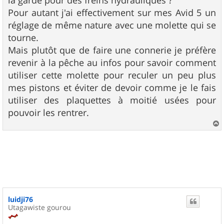
la garde pour des freins hydrauliques ?
Pour autant j'ai effectivement sur mes Avid 5 un
réglage de même nature avec une molette qui se
tourne.
Mais plutôt que de faire une connerie je préfère
revenir à la pêche au infos pour savoir comment
utiliser cette molette pour reculer un peu plus
mes pistons et éviter de devoir comme je le fais
utiliser des plaquettes à moitié usées pour
pouvoir les rentrer.
a
u
t
luidji76
Utagawiste gourou